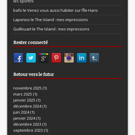
les sportifs
bafo le
Venez vous aussi habiter sur l’Île Hans
Laponico le
The Island : mes impressions
Guillouart le
The Island : mes impressions
Rester connecté
Retour vers le futur
novembre 2025
(1)
mars 2025
(1)
janvier 2025
(1)
décembre 2024
(1)
juin 2024
(1)
janvier 2024
(1)
décembre 2023
(1)
septembre 2023
(1)