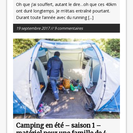
Oh que j’ai souffert, autant le dire…oh que ces 40km
ont duré longtemps. Je m’étais entraîné pourtant.
Durant toute l’année avec du running
[...]
19 septembre 2017 // 9 commentaires
Camping en été – saison 1 –