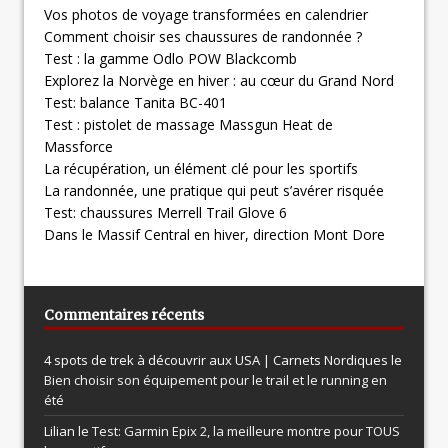
Vos photos de voyage transformées en calendrier
Comment choisir ses chaussures de randonnée ?
Test : la gamme Odlo POW Blackcomb
Explorez la Norvège en hiver : au cœur du Grand Nord
Test: balance Tanita BC-401
Test : pistolet de massage Massgun Heat de
Massforce
La récupération, un élément clé pour les sportifs
La randonnée, une pratique qui peut s’avérer risquée
Test: chaussures Merrell Trail Glove 6
Dans le Massif Central en hiver, direction Mont Dore
Commentaires récents
4 spots de trek à découvrir aux USA | Carnets Nordiques le
Bien choisir son équipement pour le trail et le running en
été
Lilian le
Test: Garmin Epix 2, la meilleure montre pour TOUS