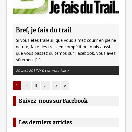
Bref, je fais du trail
Si vous êtes traileur, que vous aimez courir en pleine
nature, faire des trails en compétition, mais aussi
que vous passez du temps sur Facebook, vous avez
sûrement
[...]
20 avril 2017 // 0 commentaire
1
2
3
…
5
»
Suivez-nous sur Facebook
Les derniers articles