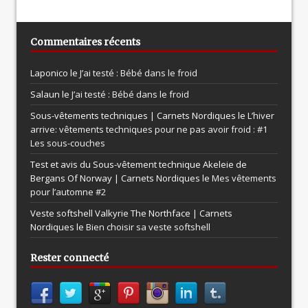
Commentaires récents
Laponico le
J’ai testé : Bébé dans le froid
Salaun le
J’ai testé : Bébé dans le froid
Sous-vêtements techniques | Carnets Nordiques le
L’hiver
arrive: vêtements techniques pour ne pas avoir froid : #1
Les sous-couches
Test et avis du Sous-vêtement technique Akeleie de
Bergans Of Norway | Carnets Nordiques le
Mes vêtements
pour l’automne #2
Veste softshell Valkyrie The Northface | Carnets
Nordiques le
Bien choisir sa veste softshell
Rester connecté