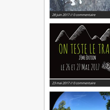
28 juin 2017 // 0 commentaire
23 mai 2017 // 0 commentaire