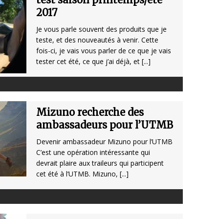
2017
Je vous parle souvent des produits que je
teste, et des nouveautés à venir. Cette
fois-ci, je vais vous parler de ce que je vais
tester cet été, ce que j’ai déjà, et
[...]
Mizuno recherche des
ambassadeurs pour l’UTMB
Devenir ambassadeur Mizuno pour l’UTMB
C’est une opération intéressante qui
devrait plaire aux traileurs qui participent
cet été à l’UTMB. Mizuno,
[...]