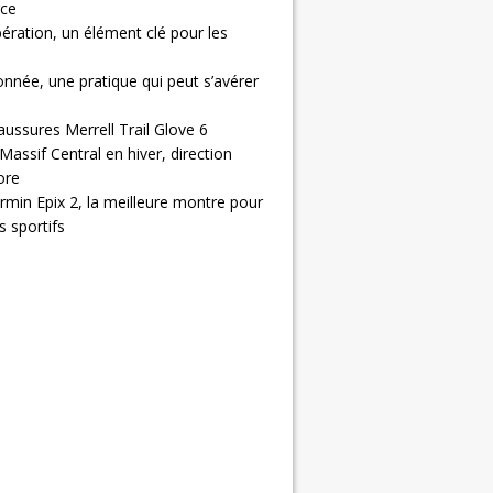
ce
ération, un élément clé pour les
nnée, une pratique qui peut s’avérer
aussures Merrell Trail Glove 6
Massif Central en hiver, direction
ore
rmin Epix 2, la meilleure montre pour
 sportifs