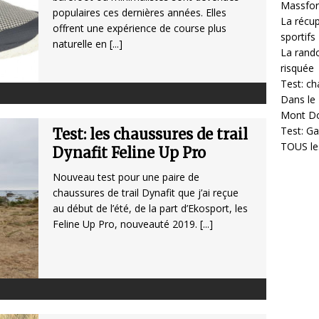
Massfor
populaires ces dernières années. Elles
La récup
offrent une expérience de course plus
sportifs
naturelle en
[...]
La rando
risquée
Test: ch
Dans le 
Mont D
Test: Ga
Test: les chaussures de trail
TOUS les
Dynafit Feline Up Pro
Nouveau test pour une paire de
chaussures de trail Dynafit que j’ai reçue
au début de l’été, de la part d’Ekosport, les
Feline Up Pro, nouveauté 2019.
[...]