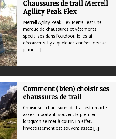
Chaussures de trail Merrell
Agility Peak Flex
Merrell Agility Peak Flex Merrell est une
marque de chaussures et vêtements
spécialisés dans l’outdoor. Je les ai
découverts il y a quelques années lorsque
je me
[...]
Comment (bien) choisir ses
chaussures de trail
Choisir ses chaussures de trail est un acte
assez important, souvent le premier
lorsqu’on se met à courir. En effet,
l’investissement est souvent assez
[...]