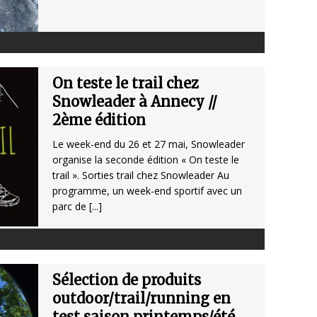
On teste le trail chez
Snowleader à Annecy //
2ème édition
Le week-end du 26 et 27 mai, Snowleader
organise la seconde édition « On teste le
trail ». Sorties trail chez Snowleader Au
programme, un week-end sportif avec un
parc de
[...]
Sélection de produits
outdoor/trail/running en
test saison printemps/été