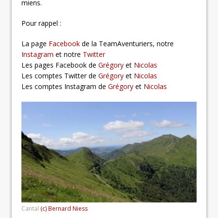
miens.
Pour rappel :
La page
Facebook
de la TeamAventuriers, notre
Instagram
et notre
Twitter
Les pages Facebook de
Grégory
et
Nicolas
Les comptes Twitter de
Grégory
et
Nicolas
Les comptes Instagram de
Grégory
et
Nicolas
Cantal
(c) Bernard Niess