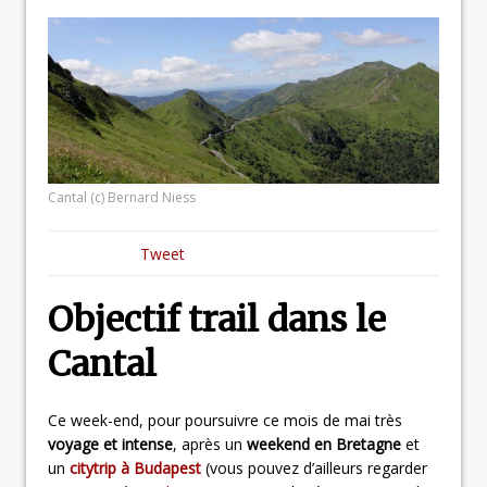
Cantal (c) Bernard Niess
Tweet
Objectif trail dans le
Cantal
Ce week-end, pour poursuivre ce mois de mai très
voyage et intense
, après un
weekend en Bretagne
et
un
citytrip à Budapest
(vous pouvez d’ailleurs regarder