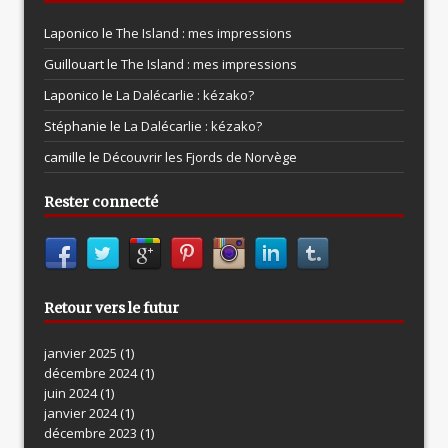
Laponico le
The Island : mes impressions
Guillouart le
The Island : mes impressions
Laponico le
La Dalécarlie : kézako?
Stéphanie le
La Dalécarlie : kézako?
camille le
Découvrir les Fjords de Norvège
Rester connecté
Retour vers le futur
janvier 2025
(1)
décembre 2024
(1)
juin 2024
(1)
janvier 2024
(1)
décembre 2023
(1)