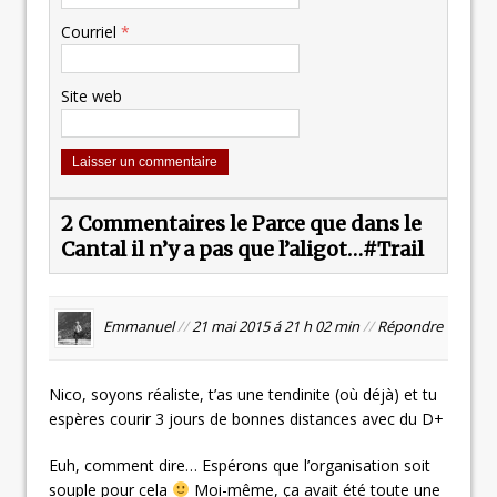
Courriel
*
Site web
2 Commentaires le Parce que dans le
Cantal il n’y a pas que l’aligot…#Trail
Emmanuel
//
21 mai 2015 á 21 h 02 min
//
Répondre
Nico, soyons réaliste, t’as une tendinite (où déjà) et tu
espères courir 3 jours de bonnes distances avec du D+
Euh, comment dire… Espérons que l’organisation soit
souple pour cela
Moi-même, ça avait été toute une