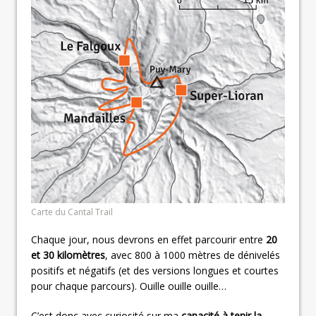
Carte du Cantal Trail
Chaque jour, nous devrons en effet parcourir entre
20
et 30 kilomètres
, avec 800 à 1000 mètres de dénivelés
positifs et négatifs (et des versions longues et courtes
pour chaque parcours). Ouille ouille ouille…
C’est donc avec curiosité sur ma
capacité à tenir la