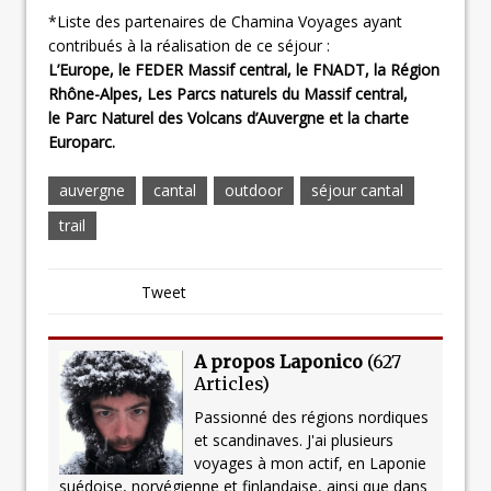
*Liste des partenaires de Chamina Voyages ayant
contribués à la réalisation de ce séjour :
L’Europe, le FEDER Massif central, le FNADT, la Région
Rhône-Alpes, Les Parcs naturels du Massif central,
le Parc Naturel des Volcans d’Auvergne et la charte
Europarc.
auvergne
cantal
outdoor
séjour cantal
trail
Tweet
A propos Laponico
(
627
Articles
)
Passionné des régions nordiques
et scandinaves. J'ai plusieurs
voyages à mon actif, en Laponie
suédoise, norvégienne et finlandaise, ainsi que dans