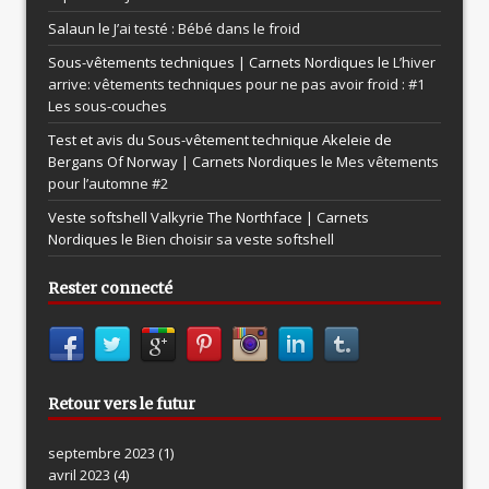
Salaun le
J’ai testé : Bébé dans le froid
Sous-vêtements techniques | Carnets Nordiques le
L’hiver
arrive: vêtements techniques pour ne pas avoir froid : #1
Les sous-couches
Test et avis du Sous-vêtement technique Akeleie de
Bergans Of Norway | Carnets Nordiques le
Mes vêtements
pour l’automne #2
Veste softshell Valkyrie The Northface | Carnets
Nordiques le
Bien choisir sa veste softshell
Rester connecté
Retour vers le futur
septembre 2023
(1)
avril 2023
(4)