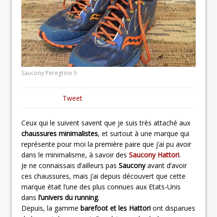
Saucony Peregrine 5
Tweet
Ceux qui le suivent savent que je suis très attaché aux
chaussures minimalistes
, et surtout à une marque qui
représente pour moi la première paire que j’ai pu avoir
dans le minimalisme, à savoir des
Saucony Hattori
.
Je ne connaissais d’ailleurs pas
Saucony
avant d’avoir
ces chaussures, mais j’ai depuis découvert que cette
marque était l’une des plus connues aux Etats-Unis
dans
l’univers du running
.
Depuis, la gamme
barefoot et les Hattori
ont disparues