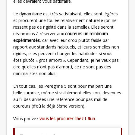
elles devraient vous satisfaire.
Le
dynamisme
est très satisfaisant, elles sont légères
et procurent une foulée relativement naturelle (on ne
ressent pas de rigidité dans la semelle). Elles seront
néanmoins à réserver aux
coureurs un minimum
expérimentés
, car avec leur drop plutôt faible par
rapport aux standards habituels, et leurs semelles non
rigides, elles peuvent changer les habitudes si vous
êtes plutôt « gros amorti ». Cependant, je ne veux pas
dire qu’elles n’ont pas d’amorti, ce ne sont pas des
minimalistes non plus.
En tout cas, les Peregrine 5 sont pour ma part une
belle surprise, même si visiblement elles sont devenues
au fil des années une référence pour pas mal de
coureurs (d’où la déjà 5ème version).
Vous pouvez
vous les procurer chez I-Run
.