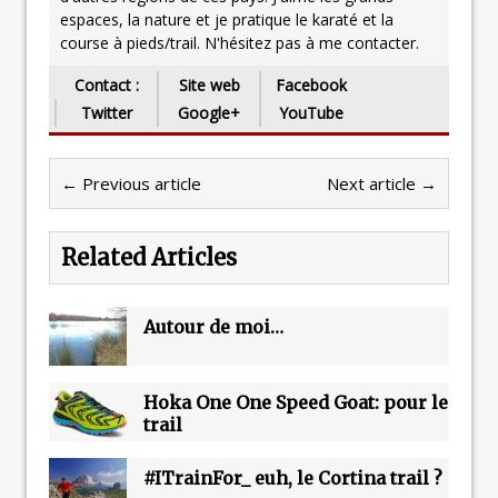
espaces, la nature et je pratique le karaté et la
course à pieds/trail. N'hésitez pas à me contacter.
Contact :
Site web
Facebook
Twitter
Google+
YouTube
← Previous article
Next article →
Related Articles
Autour de moi…
Hoka One One Speed Goat: pour le
trail
#ITrainFor_ euh, le Cortina trail ?