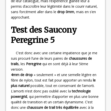
de leur catalogue, mais l’expérience glanée leur a
permis d’accroître leur légitimité dans le courir naturel,
sans forcément aller dans le
drop 0mm
, mais en s’en
approchant.
Test des Saucony
Peregrine 5
C’est donc avec une certaine impatience que je me
suis procuré l’une de leurs paires de
chaussures de
trails
, les
Peregrine
qui en sont déjà à leur 5ème
version.
4mm de drop
« seulement » et une semelle légère en
fibre de nylon, tout est fait pour apporter un rendu
le
plus naturel
possible, tout en conservant de l’amorti.
L’amorti n’est donc pas oublié avec la
technologie
powergrid
, qui permettre d’apporter en plus une bonne
qualité de transition et un certain dynamisme. C’est
donc une
chaussure de trail très équilibrée
avec à la