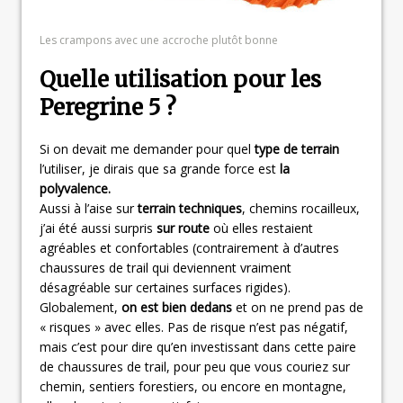
Les crampons avec une accroche plutôt bonne
Quelle utilisation pour les
Peregrine 5 ?
Si on devait me demander pour quel
type de terrain
l’utiliser, je dirais que sa grande force est
la
polyvalence.
Aussi à l’aise sur
terrain techniques
, chemins rocailleux,
j’ai été aussi surpris
sur route
où elles restaient
agréables et confortables (contrairement à d’autres
chaussures de trail qui deviennent vraiment
désagréable sur certaines surfaces rigides).
Globalement,
on est bien dedans
et on ne prend pas de
« risques » avec elles. Pas de risque n’est pas négatif,
mais c’est pour dire qu’en investissant dans cette paire
de chaussures de trail, pour peu que vous couriez sur
chemin, sentiers forestiers, ou encore en montagne,