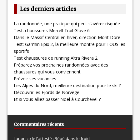
Les derniers articles
La randonnée, une pratique qui peut s’avérer risquée
Test: chaussures Merrell Trail Glove 6
Dans le Massif Central en hiver, direction Mont Dore
Test: Garmin Epix 2, la meilleure montre pour TOUS les
sportifs
Test chaussures de running Altra Rivera 2
Préparez vos prochaines randonnées avec des
chaussures qui vous conviennent
Prévoir ses vacances
Les Alpes du Nord, meilleure destination pour le ski ?
Découvrir les Fjords de Norvège
Et si vous alliez passer Noël à Courchevel ?
Commentaires récents
Laponico le
J’ai testé : Bébé dans le froid