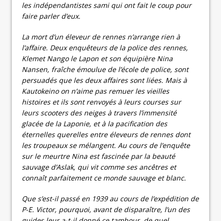
les indépendantistes sami qui ont fait le coup pour
faire parler d’eux.
La mort d’un éleveur de rennes n’arrange rien à
l’affaire. Deux enquêteurs de la police des rennes,
Klemet Nango le Lapon et son équipière Nina
Nansen, fraîche émoulue de l’école de police, sont
persuadés que les deux affaires sont liées. Mais à
Kautokeino on n’aime pas remuer les vieilles
histoires et ils sont renvoyés à leurs courses sur
leurs scooters des neiges à travers l’immensité
glacée de la Laponie, et à la pacification des
éternelles querelles entre éleveurs de rennes dont
les troupeaux se mélangent. Au cours de l’enquête
sur le meurtre Nina est fascinée par la beauté
sauvage d’Aslak, qui vit comme ses ancêtres et
connaît parfaitement ce monde sauvage et blanc.
Que s’est-il passé en 1939 au cours de l’expédition de
P-E. Victor, pourquoi, avant de disparaître, l’un des
guides leur a-t-il donné ce tambour, de quel