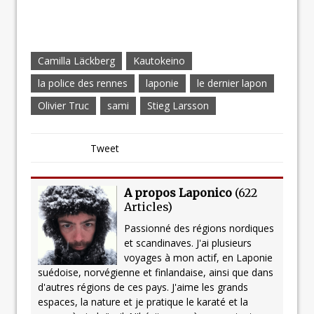
Camilla Läckberg
Kautokeino
la police des rennes
laponie
le dernier lapon
Olivier Truc
sami
Stieg Larsson
Tweet
A propos Laponico
(
622
Articles
)
Passionné des régions nordiques
et scandinaves. J'ai plusieurs
voyages à mon actif, en Laponie
suédoise, norvégienne et finlandaise, ainsi que dans
d'autres régions de ces pays. J'aime les grands
espaces, la nature et je pratique le karaté et la