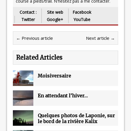
course à pieds/trail. N'hésitez pas à me contacter.
Contact :
Site web
Facebook
Twitter
Google+
YouTube
← Previous article
Next article →
Related Articles
Moisiversaire
En attendant l’hiver…
Quelques photos de Laponie, sur
le bord de la rivière Kalix