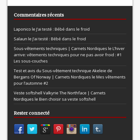
Commentaires récents
Laponico le
J’ai testé : Bébé dans le froid
Salaun le
J’ai testé : Bébé dans le froid
Sous-vêtements techniques | Carnets Nordiques le
L’hiver
arrive: vêtements techniques pour ne pas avoir froid : #1
Les sous-couches
Test et avis du Sous-vêtement technique Akeleie de
Bergans Of Norway | Carnets Nordiques le
Mes vêtements
pour l’automne #2
Veste softshell Valkyrie The Northface | Carnets
Nordiques le
Bien choisir sa veste softshell
Rester connecté