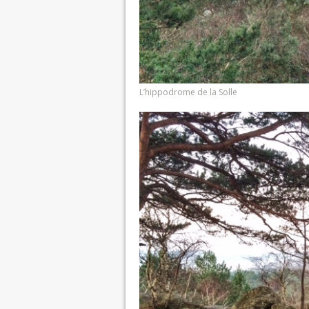
L’hippodrome de la Solle