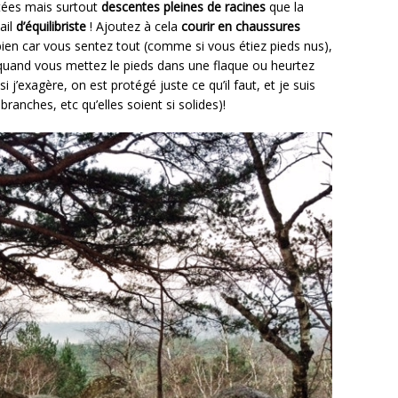
ntées mais surtout
descentes pleines de racines
que la
ail
d’équilibriste
! Ajoutez à cela
courir en chaussures
 bien car vous sentez tout (comme si vous étiez pieds nus),
 quand vous mettez le pieds dans une flaque ou heurtez
j’exagère, on est protégé juste ce qu’il faut, et je suis
branches, etc qu’elles soient si solides)!