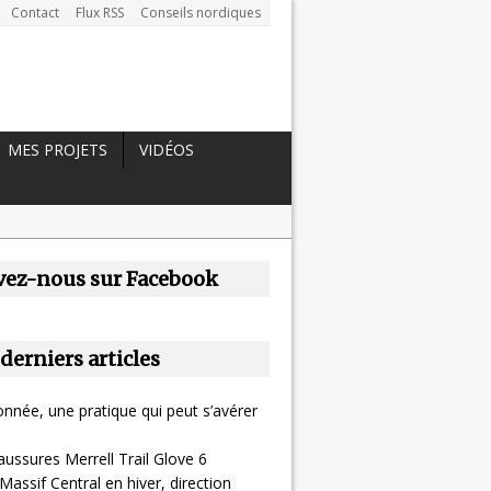
Contact
Flux RSS
Conseils nordiques
MES PROJETS
VIDÉOS
vez-nous sur Facebook
 derniers articles
nnée, une pratique qui peut s’avérer
aussures Merrell Trail Glove 6
Massif Central en hiver, direction