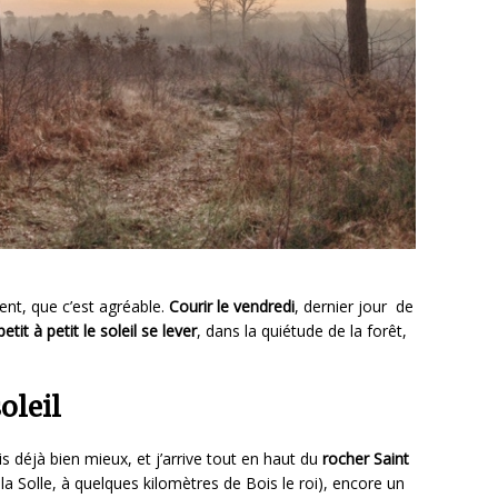
nt, que c’est agréable.
Courir le vendredi
, dernier jour de
petit à petit le soleil se lever
, dans la quiétude de la forêt,
oleil
s déjà bien mieux, et j’arrive tout en haut du
rocher Saint
la Solle, à quelques kilomètres de Bois le roi), encore un