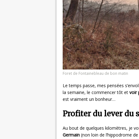
Foret de Fontainebleau de bon matin
Le temps passe, mes pensées s’envole
la semaine, le commencer tôt et
voir 
est vraiment un bonheur…
Profiter du lever du s
Au bout de quelques kilomètres, je voi
Germain
(non loin de l’hippodrome de 