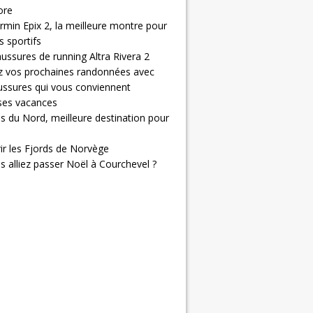
ore
rmin Epix 2, la meilleure montre pour
 sportifs
ussures de running Altra Rivera 2
z vos prochaines randonnées avec
ussures qui vous conviennent
 ses vacances
s du Nord, meilleure destination pour
ir les Fjords de Norvège
us alliez passer Noël à Courchevel ?