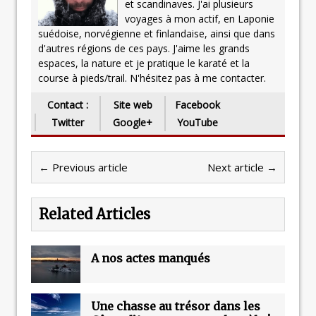
et scandinaves. J'ai plusieurs
voyages à mon actif, en Laponie
suédoise, norvégienne et finlandaise, ainsi que dans
d'autres régions de ces pays. J'aime les grands
espaces, la nature et je pratique le karaté et la
course à pieds/trail. N'hésitez pas à me contacter.
Contact :
Site web
Facebook
Twitter
Google+
YouTube
← Previous article
Next article →
Related Articles
A nos actes manqués
Une chasse au trésor dans les