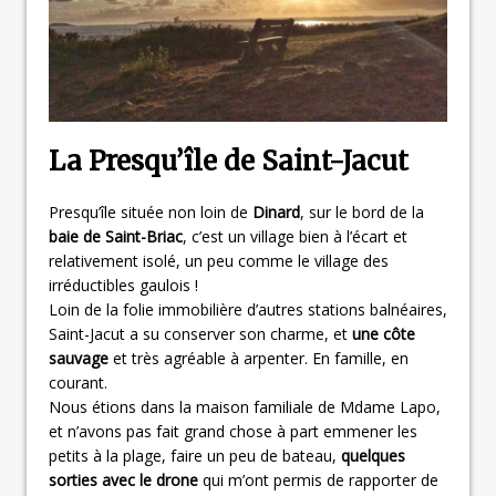
La Presqu’île de Saint-Jacut
Presqu’île située non loin de
Dinard
, sur le bord de la
baie de Saint-Briac
, c’est un village bien à l’écart et
relativement isolé, un peu comme le village des
irréductibles gaulois !
Loin de la folie immobilière d’autres stations balnéaires,
Saint-Jacut a su conserver son charme, et
une côte
sauvage
et très agréable à arpenter. En famille, en
courant.
Nous étions dans la maison familiale de Mdame Lapo,
et n’avons pas fait grand chose à part emmener les
petits à la plage, faire un peu de bateau,
quelques
sorties avec le drone
qui m’ont permis de rapporter de