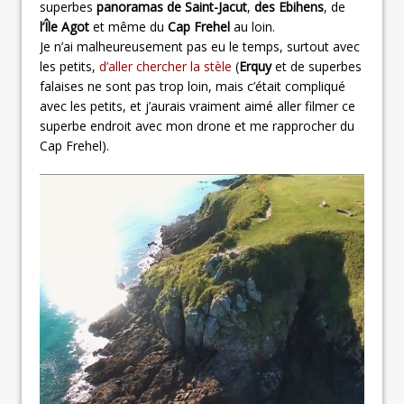
superbes
panoramas de Saint-Jacut
,
des Ebihens
, de
l’Île Agot
et même du
Cap Frehel
au loin.
Je n’ai malheureusement pas eu le temps, surtout avec
les petits,
d’aller chercher la stèle
(
Erquy
et de superbes
falaises ne sont pas trop loin, mais c’était compliqué
avec les petits, et j’aurais vraiment aimé aller filmer ce
superbe endroit avec mon drone et me rapprocher du
Cap Frehel).