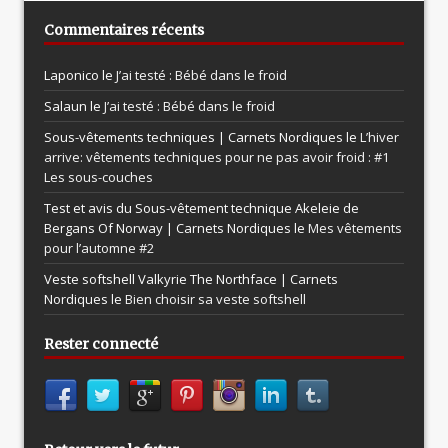
Commentaires récents
Laponico le
J’ai testé : Bébé dans le froid
Salaun le
J’ai testé : Bébé dans le froid
Sous-vêtements techniques | Carnets Nordiques le
L’hiver
arrive: vêtements techniques pour ne pas avoir froid : #1
Les sous-couches
Test et avis du Sous-vêtement technique Akeleie de
Bergans Of Norway | Carnets Nordiques le
Mes vêtements
pour l’automne #2
Veste softshell Valkyrie The Northface | Carnets
Nordiques le
Bien choisir sa veste softshell
Rester connecté