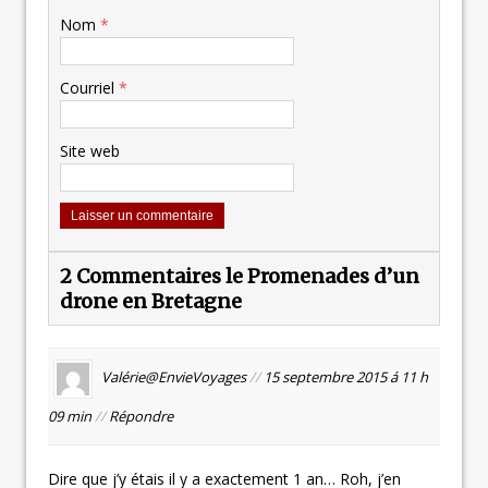
Nom
*
Courriel
*
Site web
2 Commentaires le Promenades d’un
drone en Bretagne
Valérie@EnvieVoyages
//
15 septembre 2015 á 11 h
09 min
//
Répondre
Dire que j’y étais il y a exactement 1 an… Roh, j’en