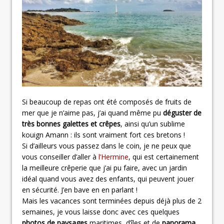
Si beaucoup de repas ont été composés de fruits de
mer que je n’aime pas, j’ai quand même pu
déguster de
très bonnes galettes et crêpes
, ainsi qu’un sublime
kouign Amann : ils sont vraiment fort ces bretons !
Si d’ailleurs vous passez dans le coin, je ne peux que
vous conseiller d’aller à
l’Hermine
, qui est certainement
la meilleure crêperie que j’ai pu faire, avec un jardin
idéal quand vous avez des enfants, qui peuvent jouer
en sécurité. J’en bave en en parlant !
Mais les vacances sont terminées depuis déjà plus de 2
semaines, je vous laisse donc avec ces quelques
photos de paysages
maritimes, d’îles et de
panorama