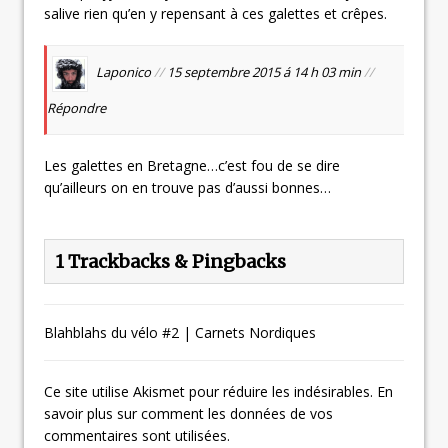
salive rien qu’en y repensant à ces galettes et crêpes.
Laponico
//
15 septembre 2015 á 14 h 03 min
//
Répondre
Les galettes en Bretagne…c’est fou de se dire
qu’ailleurs on en trouve pas d’aussi bonnes…
1 Trackbacks & Pingbacks
Blahblahs du vélo #2 | Carnets Nordiques
Ce site utilise Akismet pour réduire les indésirables.
En
savoir plus sur comment les données de vos
commentaires sont utilisées
.