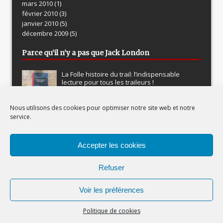
mars 2010
(1)
février 2010
(3)
janvier 2010
(5)
décembre 2009
(5)
Parce qu’il n’y a pas que Jack London
La Folle histoire du trail: l’indispensable
lecture pour tous les traileurs !
Ultra-ordinaire : journal d’un coureur
Nous utilisons des cookies pour optimiser notre site web et notre
service.
Fête de la randonnée et topo-guides
Accepter les cookies
Refuser
Polars Suédois
Voir les préférences
Guide Tao Laponie
Politique de cookies