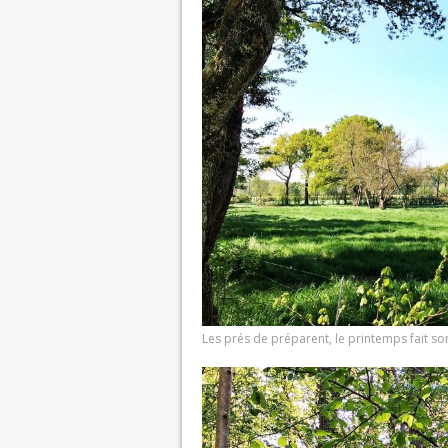
Les prés de préparent, le printemps fait s