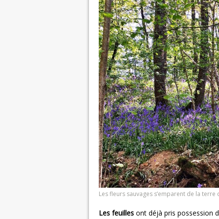
Les fleurs sauvages s’emparent de la terr
Les feuilles
ont déjà pris possession d