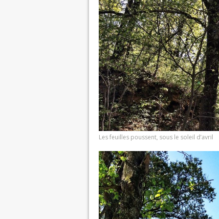
Les feuilles poussent, sous le soleil d’avril