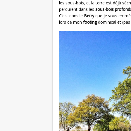
les sous-bois, et la terre est déjà s
perdurent dans les
sous-bois profond
C’est dans le
Berry
que je vous emm
lors de mon
footing
dominical et (pas 