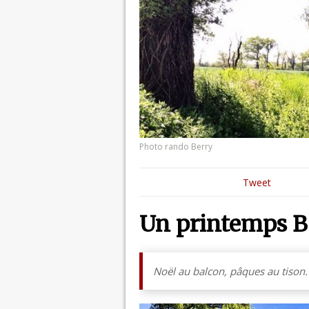
Photo rando Berry
Tweet
Un printemps B
Noël au balcon, pâques au tison.