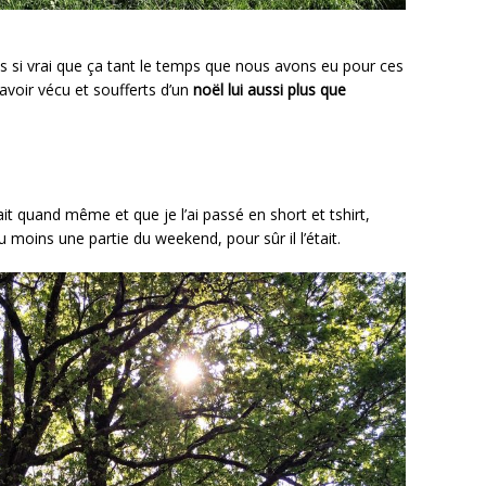
us si vrai que ça tant le temps que nous avons eu pour ces
avoir vécu et soufferts d’un
noël lui aussi plus que
t quand même et que je l’ai passé en short et tshirt,
u moins une partie du weekend, pour sûr il l’était.