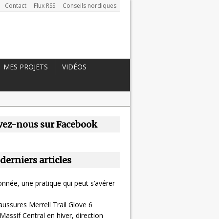
Contact
Flux RSS
Conseils nordiques
MES PROJETS
VIDÉOS
vez-nous sur Facebook
 derniers articles
nnée, une pratique qui peut s’avérer
aussures Merrell Trail Glove 6
Massif Central en hiver, direction