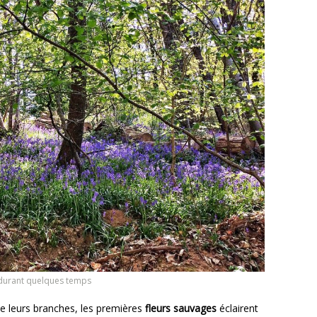
e durant quelques temps
e leurs branches, les premières
fleurs sauvages
éclairent