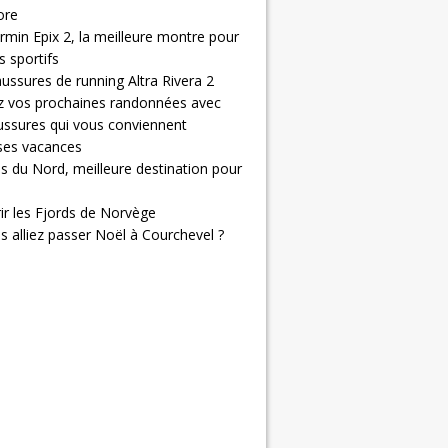
ore
rmin Epix 2, la meilleure montre pour
 sportifs
ussures de running Altra Rivera 2
z vos prochaines randonnées avec
ussures qui vous conviennent
 ses vacances
s du Nord, meilleure destination pour
ir les Fjords de Norvège
us alliez passer Noël à Courchevel ?