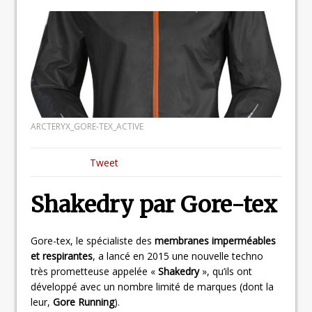
ARCTERYX_GORE-TEX_ACTIVE
Tweet
Shakedry par Gore-tex
Gore-tex, le spécialiste des
membranes imperméables
et respirantes
, a lancé en 2015 une nouvelle techno
très prometteuse appelée «
Shakedry
», qu’ils ont
développé avec un nombre limité de marques (dont la
leur,
Gore Running
).