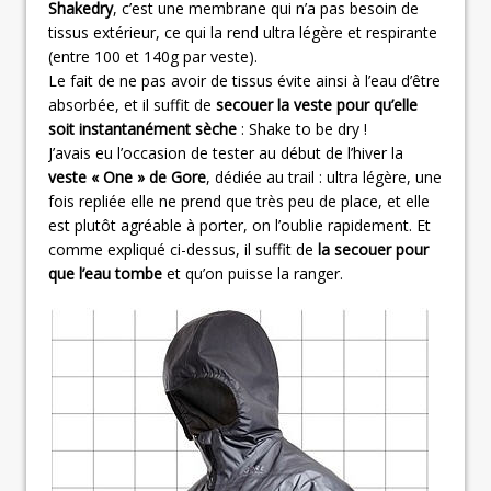
Shakedry
, c’est une membrane qui n’a pas besoin de
tissus extérieur, ce qui la rend ultra légère et respirante
(entre 100 et 140g par veste).
Le fait de ne pas avoir de tissus évite ainsi à l’eau d’être
absorbée, et il suffit de
secouer la veste pour qu’elle
soit instantanément sèche
: Shake to be dry !
J’avais eu l’occasion de tester au début de l’hiver la
veste « One » de Gore
, dédiée au trail : ultra légère, une
fois repliée elle ne prend que très peu de place, et elle
est plutôt agréable à porter, on l’oublie rapidement. Et
comme expliqué ci-dessus, il suffit de
la secouer pour
que l’eau tombe
et qu’on puisse la ranger.