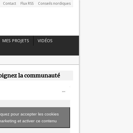
Contact
Flux RSS
Conseils nordiques
MES PROJETS
VIDÉOS
oignez la communauté
iquez pour accepter les cookies
arketing et activer ce contenu