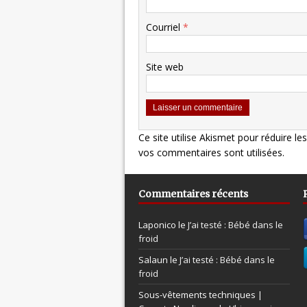
Courriel
*
Site web
Ce site utilise Akismet pour réduire le
vos commentaires sont utilisées
.
Commentaires récents
Laponico le
J’ai testé : Bébé dans le
froid
Salaun le
J’ai testé : Bébé dans le
froid
Sous-vêtements techniques |