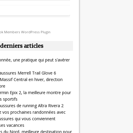
ok Members WordPress Plugin
 derniers articles
nnée, une pratique qui peut s’avérer
aussures Merrell Trail Glove 6
Massif Central en hiver, direction
ore
rmin Epix 2, la meilleure montre pour
 sportifs
ussures de running Altra Rivera 2
z vos prochaines randonnées avec
ussures qui vous conviennent
 ses vacances
s du Nord, meilleure destination pour