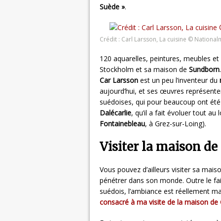
Suède »
.
Crédit : Carl Larsson, La cuisine © Nation
120 aquarelles, peintures, meubles et
Stockholm et sa maison de
Sundborn
.
Car Larsson
est un peu l’inventeur du
aujourd’hui, et ses œuvres représent
suédoises, qui pour beaucoup ont ét
Dalécarlie
, qu’il a fait évoluer tout a
Fontainebleau
, à Grez-sur-Loing).
Visiter la maison de
Vous pouvez d’ailleurs visiter sa mai
pénétrer dans son monde. Outre le fai
suédois, l’ambiance est réellement ma
consacré à ma visite de la maison de