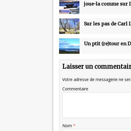
joue-la comme sur 
Sur les pas de Carl
Un ptit (re)tour en 
Laisser un commentai
Votre adresse de messagerie ne sera
Commentaire
Nom
*