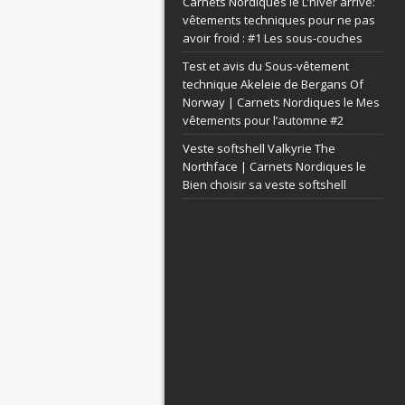
Carnets Nordiques le
L’hiver arrive:
vêtements techniques pour ne pas
avoir froid : #1 Les sous-couches
Test et avis du Sous-vêtement
technique Akeleie de Bergans Of
Norway | Carnets Nordiques le
Mes
vêtements pour l’automne #2
Veste softshell Valkyrie The
Northface | Carnets Nordiques le
Bien choisir sa veste softshell