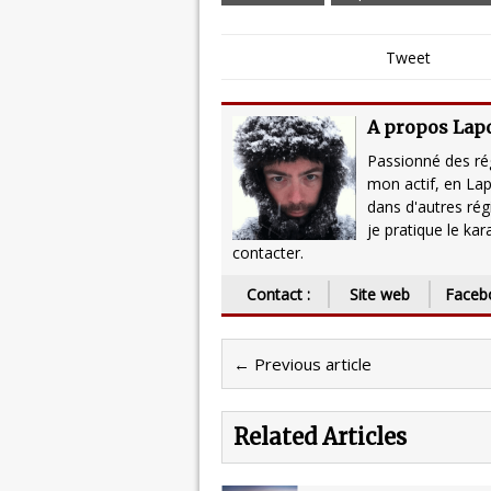
Tweet
A propos Lap
Passionné des rég
mon actif, en Lap
dans d'autres rég
je pratique le kar
contacter.
Contact :
Site web
Faceb
← Previous article
Related Articles