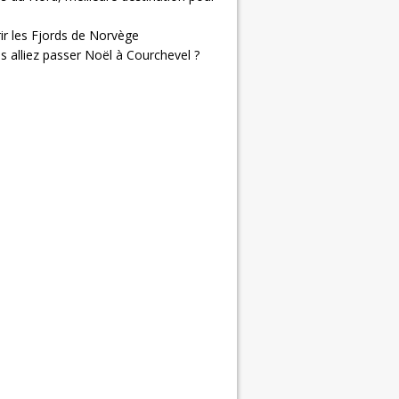
ir les Fjords de Norvège
us alliez passer Noël à Courchevel ?