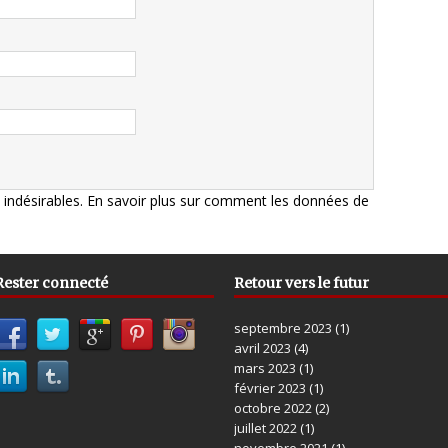
s indésirables.
En savoir plus sur comment les données de
Rester connecté
Retour vers le futur
septembre 2023
(1)
avril 2023
(4)
mars 2023
(1)
février 2023
(1)
octobre 2022
(2)
juillet 2022
(1)
novembre 2021
(1)