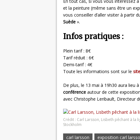
En tout cas, si vous vous intéressez à
et la peinture (même sans être un ex
vous conseiller d’aller visiter à partir
Suède
».
Infos pratiques :
Plein tarif : 8€
Tarif réduit : 6€
Demi-tarif : 4€
Toute les informations sont sur le
sit
De plus, le 13 mai à 19h30 aura lieu à
conférence
autour de cette exposition
avec Christophe Leribault, Directeur d
Crédit : Carl Larsson, Lisbeth pêchant à la
Stockholm
carl larsson
exposition carl larss