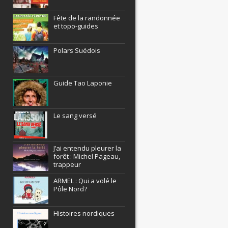
Fête de la randonnée
et topo-guides
Polars Suédois
Guide Tao Laponie
Le sang versé
J’ai entendu pleurer la
forêt : Michel Pageau,
trappeur
ARMEL : Qui a volé le
Pôle Nord?
Histoires nordiques