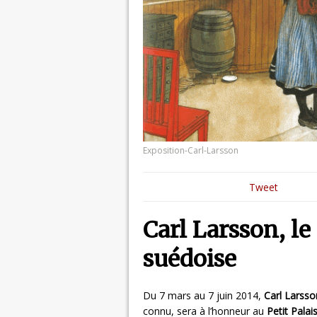
Exposition-Carl-Larsson
Tweet
Carl Larsson, le 
suédoise
Du 7 mars au 7 juin 2014,
Carl Larsso
connu, sera à l’honneur au
Petit Palai