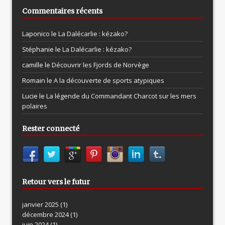
Commentaires récents
Laponico le
La Dalécarlie : kézako?
Stéphanie le
La Dalécarlie : kézako?
camille le
Découvrir les Fjords de Norvège
Romain le
A la découverte de sports atypiques
Lucie le
La légende du Commandant Charcot sur les mers
polaires
Rester connecté
Retour vers le futur
janvier 2025
(1)
décembre 2024
(1)
juin 2024
(1)