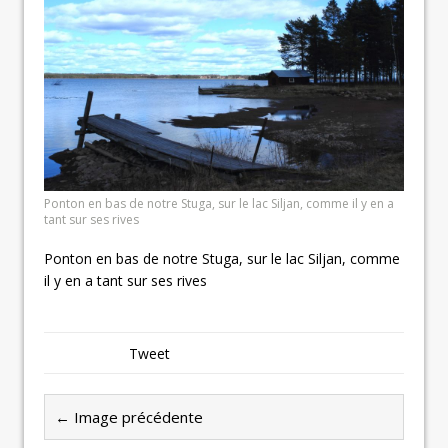
Ponton en bas de notre Stuga, sur le lac Siljan, comme il y en a
tant sur ses rives
Ponton en bas de notre Stuga, sur le lac Siljan, comme
il y en a tant sur ses rives
Tweet
← Image précédente