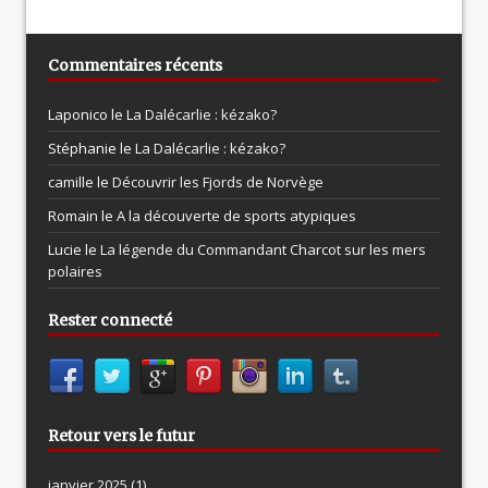
Commentaires récents
Laponico le
La Dalécarlie : kézako?
Stéphanie le
La Dalécarlie : kézako?
camille le
Découvrir les Fjords de Norvège
Romain le
A la découverte de sports atypiques
Lucie le
La légende du Commandant Charcot sur les mers
polaires
Rester connecté
Retour vers le futur
janvier 2025
(1)