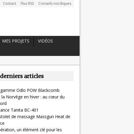
Contact
Flux RSS
Conseils nordiques
MES PROJETS
VIDÉOS
 derniers articles
la gamme Odlo POW Blackcomb
 la Norvège en hiver : au cœur du
ord
alance Tanita BC-401
pistolet de massage Massgun Heat de
ce
ération, un élément clé pour les