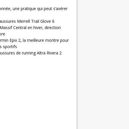
nnée, une pratique qui peut s’avérer
aussures Merrell Trail Glove 6
Massif Central en hiver, direction
ore
rmin Epix 2, la meilleure montre pour
 sportifs
ussures de running Altra Rivera 2