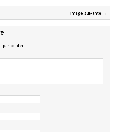
Image suivante →
re
 pas publiée.