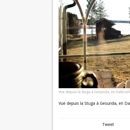
Vue depuis la Stuga à Gesunda, en Dalécarl
Vue depuis la Stuga à Gesunda, en Da
Tweet