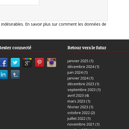
s indésirables.
En savoir plus sur comment les données de
Rester connecté
Retour vers le futur
janvier 2025
(1)
décembre 2024
(1)
juin 2024
(1)
janvier 2024
(1)
décembre 2023
(1)
septembre 2023
(1)
avril 2023
(4)
mars 2023
(1)
février 2023
(1)
octobre 2022
(2)
juillet 2022
(1)
novembre 2021
(1)