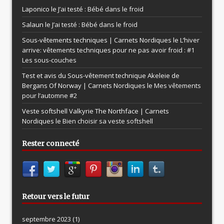
Laponico le
J’ai testé : Bébé dans le froid
Salaun le
J’ai testé : Bébé dans le froid
Sous-vêtements techniques | Carnets Nordiques le
L’hiver
arrive: vêtements techniques pour ne pas avoir froid : #1
Les sous-couches
Test et avis du Sous-vêtement technique Akeleie de
Bergans Of Norway | Carnets Nordiques le
Mes vêtements
pour l’automne #2
Veste softshell Valkyrie The Northface | Carnets
Nordiques le
Bien choisir sa veste softshell
Rester connecté
Retour vers le futur
septembre 2023
(1)