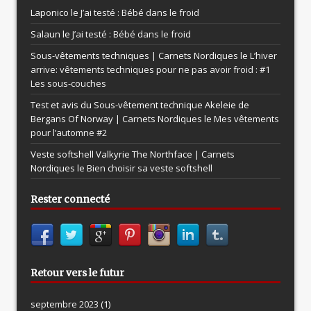
Laponico le
J’ai testé : Bébé dans le froid
Salaun le
J’ai testé : Bébé dans le froid
Sous-vêtements techniques | Carnets Nordiques le
L’hiver
arrive: vêtements techniques pour ne pas avoir froid : #1
Les sous-couches
Test et avis du Sous-vêtement technique Akeleie de
Bergans Of Norway | Carnets Nordiques le
Mes vêtements
pour l’automne #2
Veste softshell Valkyrie The Northface | Carnets
Nordiques le
Bien choisir sa veste softshell
Rester connecté
Retour vers le futur
septembre 2023
(1)