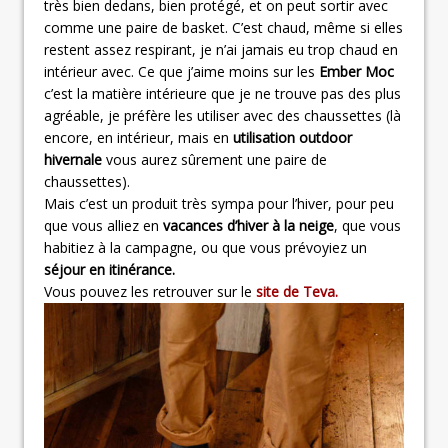
très bien dedans, bien protégé, et on peut sortir avec
comme une paire de basket. C’est chaud, même si elles
restent assez respirant, je n’ai jamais eu trop chaud en
intérieur avec. Ce que j’aime moins sur les
Ember Moc
c’est la matière intérieure que je ne trouve pas des plus
agréable, je préfère les utiliser avec des chaussettes (là
encore, en intérieur, mais en
utilisation outdoor
hivernale
vous aurez sûrement une paire de
chaussettes).
Mais c’est un produit très sympa pour l’hiver, pour peu
que vous alliez en
vacances d’hiver à la neige
, que vous
habitiez à la campagne, ou que vous prévoyiez un
séjour en itinérance.
Vous pouvez les retrouver sur le
site de Teva.