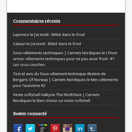
Commentaires récents
Laponico le
J’ai testé : Bébé dans le froid
Salaun le
J’ai testé : Bébé dans le froid
Sous-vêtements techniques | Carnets Nordiques le
L’hiver
arrive: vêtements techniques pour ne pas avoir froid : #1
Les sous-couches
Test et avis du Sous-vêtement technique Akeleie de
Bergans Of Norway | Carnets Nordiques le
Mes vêtements
pour l’automne #2
Veste softshell Valkyrie The Northface | Carnets
Nordiques le
Bien choisir sa veste softshell
Rester connecté