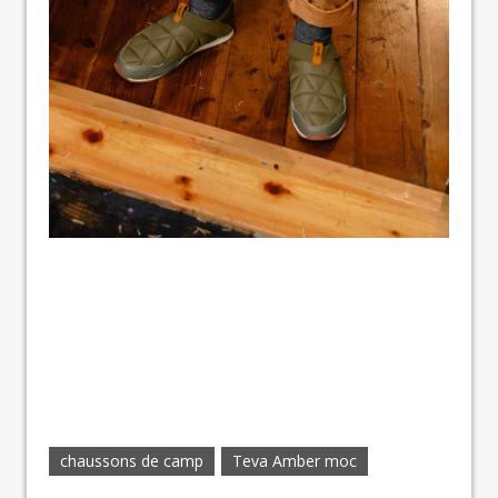
chaussons de camp
Teva Amber moc