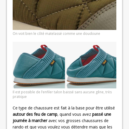
On voit bien le côté matelassé comme une doudoune
Il est possible de l’enfiler talon baissé sans aucune gêne, très
pratique
Ce type de chaussure est fait à la base pour être utilisé
autour des feu de camp
, quand vous avez
passé une
journée à marcher
avec vos grosses chaussures de
rando et que vous voulez vous détendre mais que les