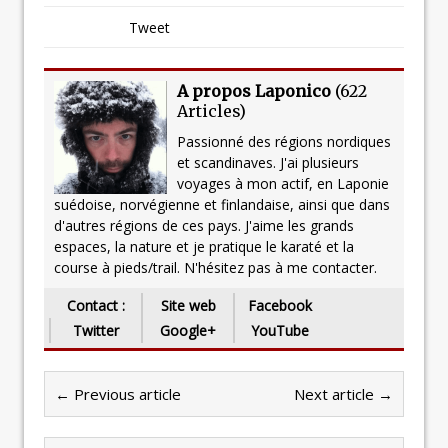
Tweet
A propos Laponico
(
622
Articles
)
Passionné des régions nordiques
et scandinaves. J'ai plusieurs
voyages à mon actif, en Laponie
suédoise, norvégienne et finlandaise, ainsi que dans
d'autres régions de ces pays. J'aime les grands
espaces, la nature et je pratique le karaté et la
course à pieds/trail. N'hésitez pas à me contacter.
Contact :
Site web
Facebook
Twitter
Google+
YouTube
← Previous article
Next article →