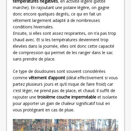
températures négatives
, en activité légère (petite
marche). En rajoutant une polaire légère, on gagne
donc encore quelques degrés, ce qui en fait un
vêtement largement adapté à de nombreuses
conditions hivernales.
Ensuite, si elles sont assez respirantes, on n’a pas trop
chaud avec. Et si les températures deviennent trop
élevées dans la journée, elles ont donc cette capacité
de compression qui permet de les ranger dans le sac
sans prendre de place.
Ce type de doudounes sont souvent considérées
comme
vêtement d’appoint
(idéal effectivement si vous
partez plusieurs jours et qu’il risque de faire froid) car
c’est léger, ne prend pas de place, et chaud. Il suffit de
rajouter une
troisième couche imperméable
et isolante
pour apporter un gain de chaleur significatif tout en
vous protégeant en cas de pluie.