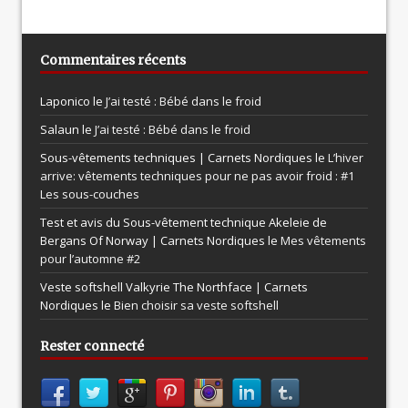
Commentaires récents
Laponico le
J’ai testé : Bébé dans le froid
Salaun le
J’ai testé : Bébé dans le froid
Sous-vêtements techniques | Carnets Nordiques le
L’hiver
arrive: vêtements techniques pour ne pas avoir froid : #1
Les sous-couches
Test et avis du Sous-vêtement technique Akeleie de
Bergans Of Norway | Carnets Nordiques le
Mes vêtements
pour l’automne #2
Veste softshell Valkyrie The Northface | Carnets
Nordiques le
Bien choisir sa veste softshell
Rester connecté