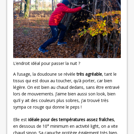
L’endroit idéal pour passer la nuit ?
A l’usage, la doudoune se révèle
très agréable
, tant le
tissus qui est doux au toucher, qu’à porter, car bien
légère. On est bien au chaud dedans, sans être entravé
lors de mouvements. J’aime bien aussi son look, bien
qu’il y ait des couleurs plus sobres, j’ai trouvé très
sympa ce rouge qui donne le peps !
Elle est
idéale pour des températures assez fraîches
,
en dessous de 10° minimum en activité light, on a vite
chaud sinon. Sa capuche protège également très bien,