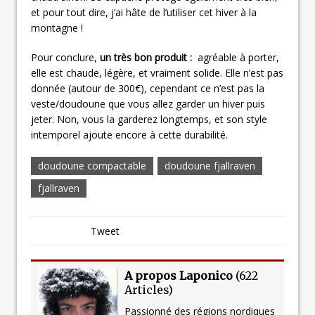
et pour tout dire, j’ai hâte de l’utiliser cet hiver à la
montagne !
Pour conclure,
un très bon produit :
agréable à porter,
elle est chaude, légère, et vraiment solide. Elle n’est pas
donnée (autour de 300€), cependant ce n’est pas la
veste/doudoune que vous allez garder un hiver puis
jeter. Non, vous la garderez longtemps, et son style
intemporel ajoute encore à cette durabilité.
doudoune compactable
doudoune fjallraven
fjallraven
Tweet
A propos Laponico
(
622
Articles
)
Passionné des régions nordiques