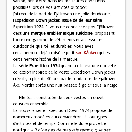
saison, afin d’être dans les meilleures conditions
possibles lors de vos activités outdoor.
J’ai reçu de la part de Fjällraven une jolie doudoune,
l’
Expedition Down Jacket, issue de de leur série
Expedition 1974
. Si vous ne connaissez pas Fjällraven,
c’est une
marque emblématique suédoise
, proposant
toute une gamme de vêtements et accessoires
outdoor de qualité, et durables. Vous avez
certainement déjà croisé le petit
sac Kånken
qui est
certainement l’icône de la marque.
La
série Expedition 1974
quand à elle est une nouvelle
collection inspirée de la Veste Expedition Down Jacket
crée il y a plus de 40 ans par le fondateur de Fjällraven,
Åke Nordin après une nuit passée à geler sous la neige.
Elle était constituée de deux vestes en duvet
cousues ensemble.
La nouvelle série Expedition Down 1974 propose de
nombreux modèles qui conviendront à tout types
d’activités et de temps. Comme le dit le proverbe
nordique
« il n’y a pas de mauvais temps, que des