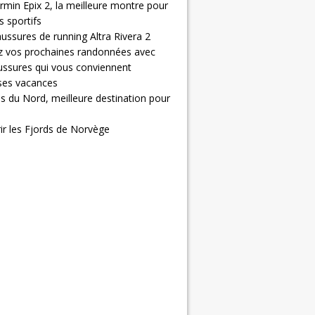
rmin Epix 2, la meilleure montre pour
 sportifs
ussures de running Altra Rivera 2
z vos prochaines randonnées avec
ussures qui vous conviennent
 ses vacances
s du Nord, meilleure destination pour
ir les Fjords de Norvège