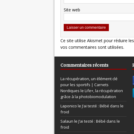
Site web
Ce site utilise Akismet pour réduire le
vos commentaires sont utilisées
.
Commentaires récents
La récupération, un élément clé
pour les sportifs | Carnets
Nordiques le
Life+, la récupération
grâce à la photobiomodulation
Laponico le
J’ai testé : Bébé dans le
froid
Salaun le
J’ai testé : Bébé dans le
froid