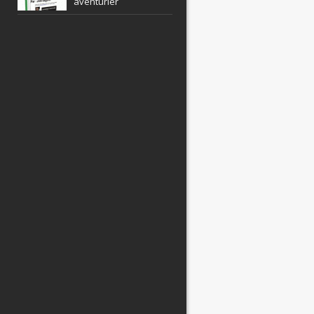
aventurier