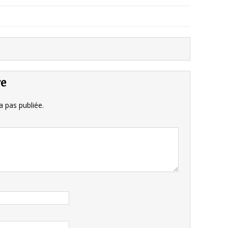
re
 pas publiée.