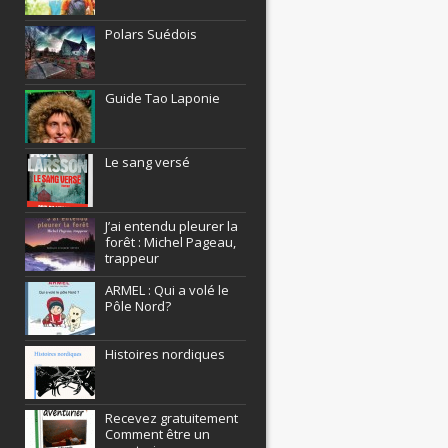
Polars Suédois
Guide Tao Laponie
Le sang versé
J’ai entendu pleurer la
forêt : Michel Pageau,
trappeur
ARMEL : Qui a volé le
Pôle Nord?
Histoires nordiques
Recevez gratuitement
Comment être un