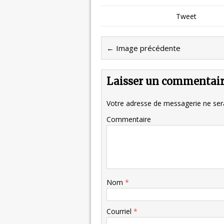
Tweet
← Image précédente
Laisser un commentai
Votre adresse de messagerie ne sera
Commentaire
Nom
*
Courriel
*