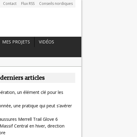
Contact
Flux RSS
Conseils nordiques
MES PROJETS
VIDÉOS
 derniers articles
ération, un élément clé pour les
nnée, une pratique qui peut s’avérer
aussures Merrell Trail Glove 6
Massif Central en hiver, direction
ore