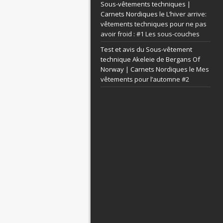
Sous-vêtements techniques |
Carnets Nordiques le
L’hiver arrive:
vêtements techniques pour ne pas
avoir froid : #1 Les sous-couches
Test et avis du Sous-vêtement
technique Akeleie de Bergans Of
Norway | Carnets Nordiques le
Mes
vêtements pour l’automne #2