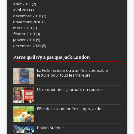
août 2011
(2)
avril 2011
(1)
décembre 2010
(2)
novembre 2010
(3)
mars 2010
(1)
février 2010
(3)
janvier 2010
(5)
décembre 2009
(5)
Parce qu’il n’y a pas que Jack London
La Folle histoire du trail: l’indispensable
lecture pour tous les traileurs !
Ultra-ordinaire : journal d’un coureur
Fête de la randonnée et topo-guides
Polars Suédois