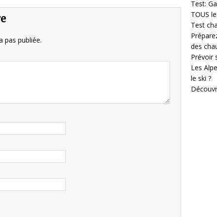
Test: Ga
TOUS les
re
Test cha
Prépare
 pas publiée.
des cha
Prévoir
Les Alpe
le ski ?
Découvr