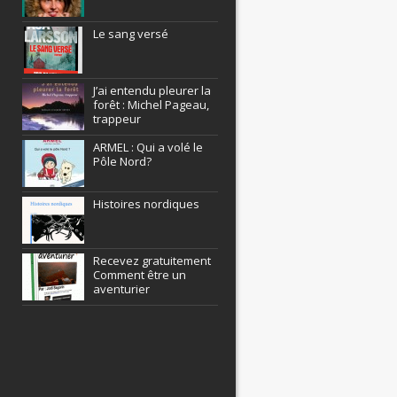
Le sang versé
J’ai entendu pleurer la
forêt : Michel Pageau,
trappeur
ARMEL : Qui a volé le
Pôle Nord?
Histoires nordiques
Recevez gratuitement
Comment être un
aventurier