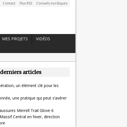
Contact
Flux RSS
Conseils nordiques
MES PROJETS
VIDÉOS
 derniers articles
ération, un élément clé pour les
nnée, une pratique qui peut s’avérer
aussures Merrell Trail Glove 6
Massif Central en hiver, direction
ore