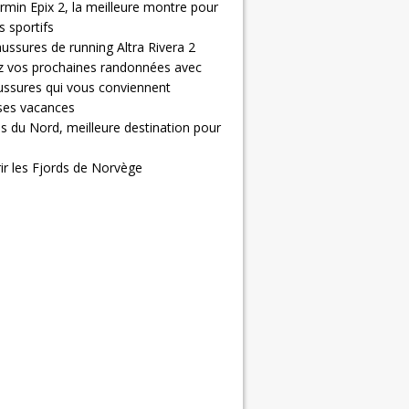
rmin Epix 2, la meilleure montre pour
 sportifs
ussures de running Altra Rivera 2
z vos prochaines randonnées avec
ussures qui vous conviennent
 ses vacances
s du Nord, meilleure destination pour
ir les Fjords de Norvège