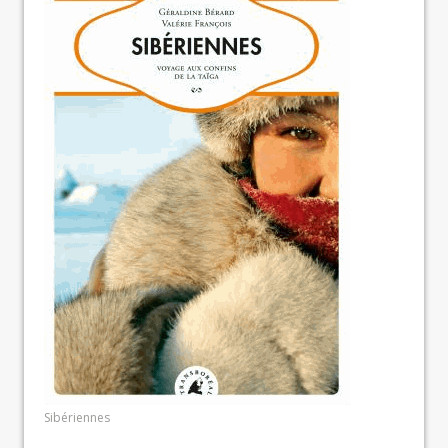
Sibériennes