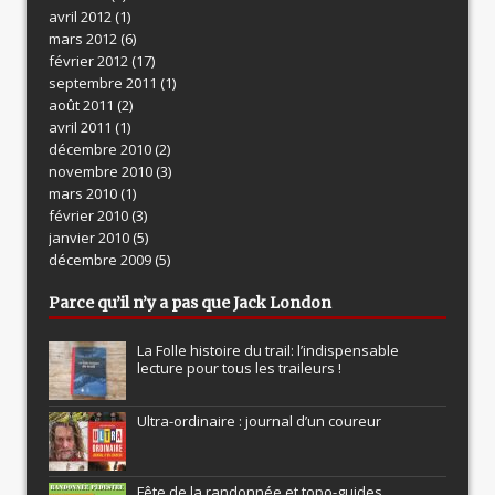
avril 2012
(1)
mars 2012
(6)
février 2012
(17)
septembre 2011
(1)
août 2011
(2)
avril 2011
(1)
décembre 2010
(2)
novembre 2010
(3)
mars 2010
(1)
février 2010
(3)
janvier 2010
(5)
décembre 2009
(5)
Parce qu’il n’y a pas que Jack London
La Folle histoire du trail: l’indispensable
lecture pour tous les traileurs !
Ultra-ordinaire : journal d’un coureur
Fête de la randonnée et topo-guides