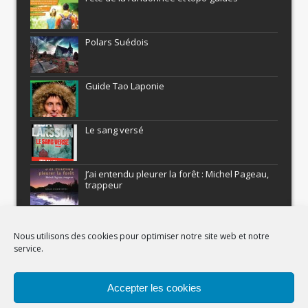
Polars Suédois
Guide Tao Laponie
Le sang versé
J’ai entendu pleurer la forêt : Michel Pageau,
trappeur
ARMEL : Qui a volé le Pôle Nord?
Nous utilisons des cookies pour optimiser notre site web et notre
service.
Histoires nordiques
Accepter les cookies
Recevez gratuitement Comment être un