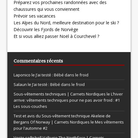
Préparez vos prochaines randonnées avec des
chaussures qui vous conviennent
Prévoir ses vacances
Les Alpes du Nord, meilleure destination pour le ski ?
Découvrir les Fjords de Norvège
Et si vous alliez passer Noël à Courchevel ?
Commentaires récents
Laponico le
J’ai testé : Bébé dans le froid
Salaun le
J’ai testé : Bébé dans le froid
Sous-vêtements techniques | Carnets Nordiques le
L’hiver
arrive: vêtements techniques pour ne pas avoir froid : #1
Les sous-couches
Test et avis du Sous-vêtement technique Akeleie de
Bergans Of Norway | Carnets Nordiques le
Mes vêtements
pour l’automne #2
Veste softshell Valkyrie The Northface | Carnets