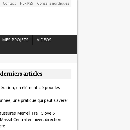
Contact
Flux RSS
Conseils nordiques
MES PROJETS
VIDÉOS
 derniers articles
ération, un élément clé pour les
nnée, une pratique qui peut s’avérer
aussures Merrell Trail Glove 6
Massif Central en hiver, direction
ore