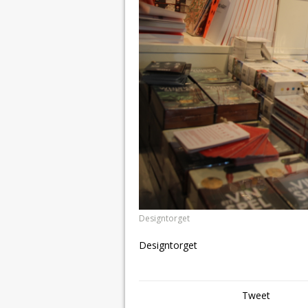
Designtorget
Designtorget
Tweet