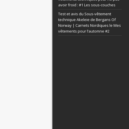
avoir froid : #1 Les sous-couches
Test et avis du Sous-vêtement
technique Akeleie de Bergans Of
Norway | Carnets Nordiques le
Mes
vêtements pour l’automne #2