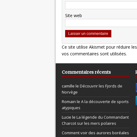
Site web
Ce site utilise Akismet pour réduire le
vos commentaires sont utilisées
.
Commentaires récents
camille le
Découvrir les Fjords de
Norvège
Romain le
A la découverte de sports
atypiques
Lucie le
La légende du Commandant
Charcot sur les mers polaires
Comment voir des aurores boréales