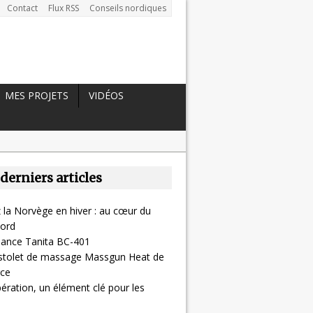
Contact
Flux RSS
Conseils nordiques
MES PROJETS
VIDÉOS
 derniers articles
 la Norvège en hiver : au cœur du
ord
alance Tanita BC-401
pistolet de massage Massgun Heat de
ce
ération, un élément clé pour les