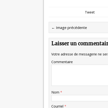
Tweet
← Image précédente
Laisser un commentai
Votre adresse de messagerie ne sera
Commentaire
Nom
*
Courriel
*