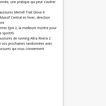
nnée, une pratique qui peut s’avérer
aussures Merrell Trail Glove 6
Massif Central en hiver, direction
ore
rmin Epix 2, la meilleure montre pour
 sportifs
ussures de running Altra Rivera 2
z vos prochaines randonnées avec
ussures qui vous conviennent