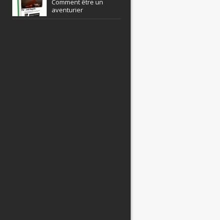
Comment être un
aventurier