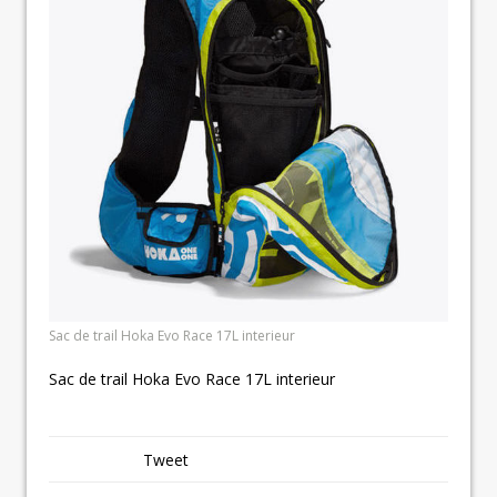
Sac de trail Hoka Evo Race 17L interieur
Sac de trail Hoka Evo Race 17L interieur
Tweet