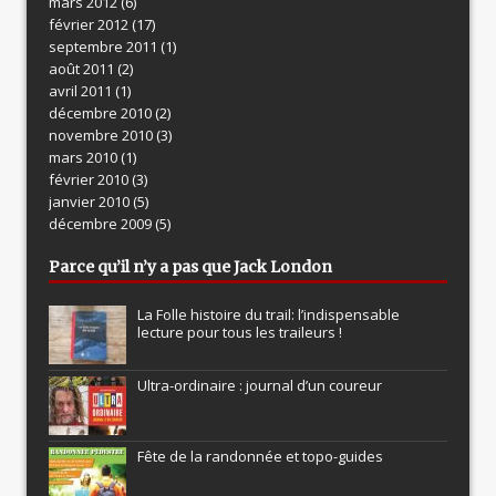
mars 2012
(6)
février 2012
(17)
septembre 2011
(1)
août 2011
(2)
avril 2011
(1)
décembre 2010
(2)
novembre 2010
(3)
mars 2010
(1)
février 2010
(3)
janvier 2010
(5)
décembre 2009
(5)
Parce qu’il n’y a pas que Jack London
La Folle histoire du trail: l’indispensable
lecture pour tous les traileurs !
Ultra-ordinaire : journal d’un coureur
Fête de la randonnée et topo-guides