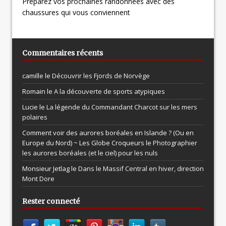
Préparez vos prochaines randonnées avec des
chaussures qui vous conviennent
Commentaires récents
camille le
Découvrir les Fjords de Norvège
Romain le
A la découverte de sports atypiques
Lucie le
La légende du Commandant Charcot sur les mers
polaires
Comment voir des aurores boréales en Islande ? (Ou en
Europe du Nord) ~ Les Globe Croqueurs le
Photographier
les aurores boréales (et le ciel) pour les nuls
Monsieur Jetlag le
Dans le Massif Central en hiver, direction
Mont Dore
Rester connecté