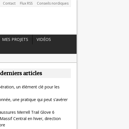
Contact
Flux RSS
Conseils nordiques
MES PROJETS
VIDÉOS
 derniers articles
ération, un élément clé pour les
nnée, une pratique qui peut s’avérer
aussures Merrell Trail Glove 6
Massif Central en hiver, direction
ore