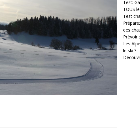
Test: Ga
TOUS les
Test cha
Prépare
des cha
Prévoir
Les Alpe
le ski ?
Découvr