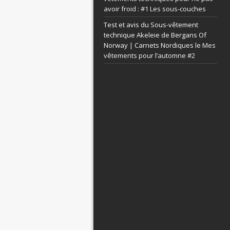
avoir froid : #1 Les sous-couches
Test et avis du Sous-vêtement
technique Akeleie de Bergans Of
Norway | Carnets Nordiques le
Mes
vêtements pour l’automne #2