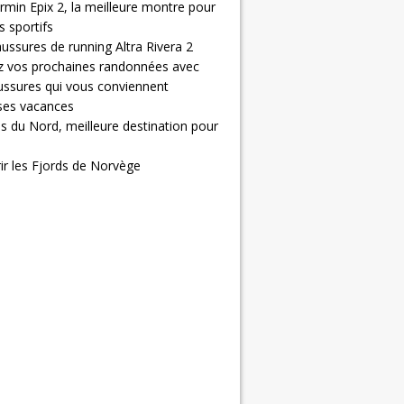
rmin Epix 2, la meilleure montre pour
 sportifs
ussures de running Altra Rivera 2
z vos prochaines randonnées avec
ussures qui vous conviennent
 ses vacances
s du Nord, meilleure destination pour
ir les Fjords de Norvège