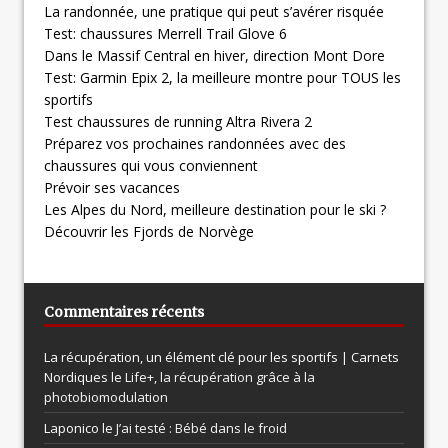
La randonnée, une pratique qui peut s’avérer risquée
Test: chaussures Merrell Trail Glove 6
Dans le Massif Central en hiver, direction Mont Dore
Test: Garmin Epix 2, la meilleure montre pour TOUS les
sportifs
Test chaussures de running Altra Rivera 2
Préparez vos prochaines randonnées avec des
chaussures qui vous conviennent
Prévoir ses vacances
Les Alpes du Nord, meilleure destination pour le ski ?
Découvrir les Fjords de Norvège
Commentaires récents
La récupération, un élément clé pour les sportifs | Carnets
Nordiques le
Life+, la récupération grâce à la
photobiomodulation
Laponico le
J’ai testé : Bébé dans le froid