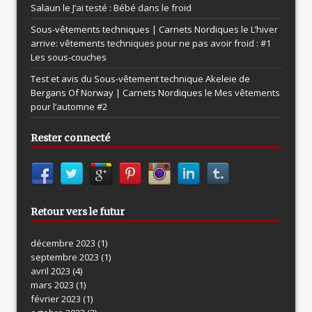
Salaun le
J’ai testé : Bébé dans le froid
Sous-vêtements techniques | Carnets Nordiques le
L’hiver
arrive: vêtements techniques pour ne pas avoir froid : #1
Les sous-couches
Test et avis du Sous-vêtement technique Akeleie de
Bergans Of Norway | Carnets Nordiques le
Mes vêtements
pour l’automne #2
Rester connecté
Retour vers le futur
décembre 2023
(1)
septembre 2023
(1)
avril 2023
(4)
mars 2023
(1)
février 2023
(1)