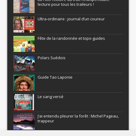
lecture pour tous les traileurs !
Ultra-ordinaire : journal d’un coureur
Fête de la randonnée et topo-guides
Polars Suédois
Guide Tao Laponie
Le sang versé
J’ai entendu pleurer la forêt : Michel Pageau,
trappeur
ARMEL : Qui a volé le Pôle Nord?