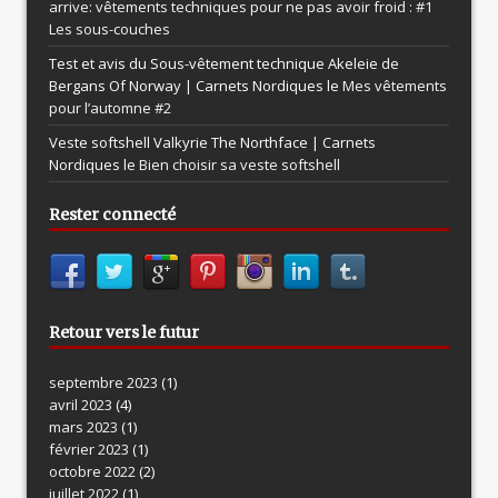
arrive: vêtements techniques pour ne pas avoir froid : #1
Les sous-couches
Test et avis du Sous-vêtement technique Akeleie de
Bergans Of Norway | Carnets Nordiques le
Mes vêtements
pour l’automne #2
Veste softshell Valkyrie The Northface | Carnets
Nordiques le
Bien choisir sa veste softshell
Rester connecté
Retour vers le futur
septembre 2023
(1)
avril 2023
(4)
mars 2023
(1)
février 2023
(1)
octobre 2022
(2)
juillet 2022
(1)