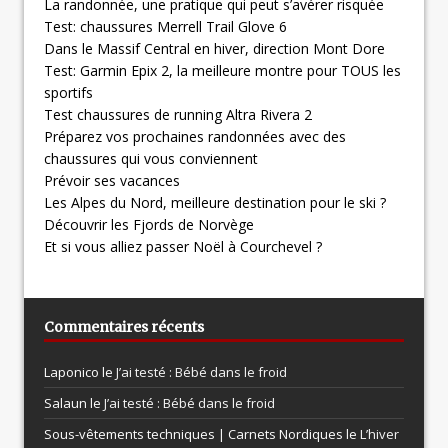
La randonnée, une pratique qui peut s’avérer risquée
Test: chaussures Merrell Trail Glove 6
Dans le Massif Central en hiver, direction Mont Dore
Test: Garmin Epix 2, la meilleure montre pour TOUS les
sportifs
Test chaussures de running Altra Rivera 2
Préparez vos prochaines randonnées avec des
chaussures qui vous conviennent
Prévoir ses vacances
Les Alpes du Nord, meilleure destination pour le ski ?
Découvrir les Fjords de Norvège
Et si vous alliez passer Noël à Courchevel ?
Commentaires récents
Laponico le
J’ai testé : Bébé dans le froid
Salaun le
J’ai testé : Bébé dans le froid
Sous-vêtements techniques | Carnets Nordiques le
L’hiver