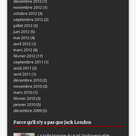
décembre 2012
(1)
novembre 2012
(1)
octobre 2012
(3)
septembre 2012
(2)
juillet 2012
(3)
juin 2012
(5)
mai 2012
(4)
avril 2012
(1)
mars 2012
(6)
février 2012
(17)
septembre 2011
(1)
août 2011
(2)
avril 2011
(1)
décembre 2010
(2)
novembre 2010
(3)
mars 2010
(1)
février 2010
(3)
janvier 2010
(5)
décembre 2009
(5)
Parce qu’il n’y a pas que Jack London
La Folle histoire du trail: l’indispensable