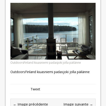
OutdoorsFinland kiuasniemi padasjoki jolla päilänne
OutdoorsFinland kiuasniemi padasjoki jolla päilänne
Tweet
← Image précédente
Image suivante →