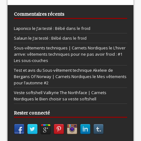
Commentaires récents
Laponico le
J’ai testé : Bébé dans le froid
Salaun le
J’ai testé : Bébé dans le froid
Sous-vêtements techniques | Carnets Nordiques le
L’hiver
arrive: vêtements techniques pour ne pas avoir froid : #1
Les sous-couches
Test et avis du Sous-vêtement technique Akeleie de
Bergans Of Norway | Carnets Nordiques le
Mes vêtements
pour l’automne #2
Veste softshell Valkyrie The Northface | Carnets
Nordiques le
Bien choisir sa veste softshell
Rester connecté