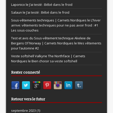
Laponico le
J’ai testé : Bébé dans le froid
Salaun le
J’ai testé : Bébé dans le froid
Sous-vêtements techniques | Carnets Nordiques le
L’hiver
arrive: vêtements techniques pour ne pas avoir froid : #1
Les sous-couches
Test et avis du Sous-vêtement technique Akeleie de
Bergans Of Norway | Carnets Nordiques le
Mes vêtements
pour l’automne #2
Veste softshell Valkyrie The Northface | Carnets
Nordiques le
Bien choisir sa veste softshell
Rester connecté
Retour vers le futur
septembre 2023
(1)