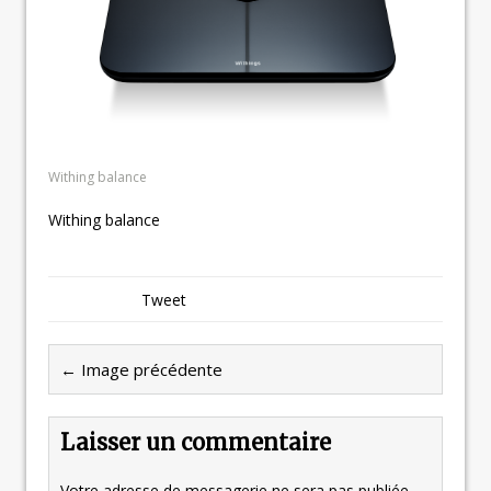
Withing balance
Withing balance
Tweet
← Image précédente
Laisser un commentaire
Votre adresse de messagerie ne sera pas publiée.