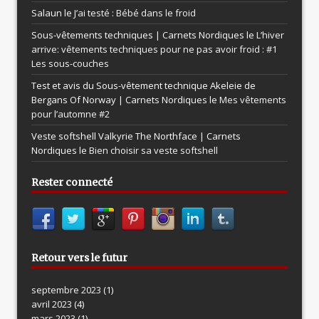
Salaun le
J’ai testé : Bébé dans le froid
Sous-vêtements techniques | Carnets Nordiques le
L’hiver
arrive: vêtements techniques pour ne pas avoir froid : #1
Les sous-couches
Test et avis du Sous-vêtement technique Akeleie de
Bergans Of Norway | Carnets Nordiques le
Mes vêtements
pour l’automne #2
Veste softshell Valkyrie The Northface | Carnets
Nordiques le
Bien choisir sa veste softshell
Rester connecté
Retour vers le futur
septembre 2023
(1)
avril 2023
(4)
mars 2023
(1)