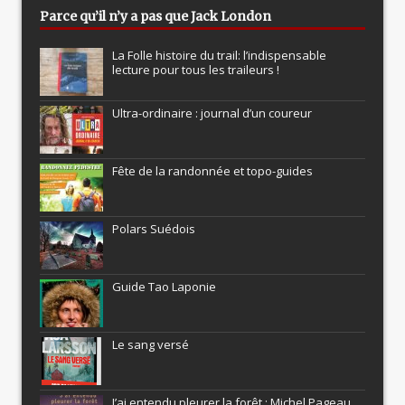
Parce qu’il n’y a pas que Jack London
La Folle histoire du trail: l’indispensable
lecture pour tous les traileurs !
Ultra-ordinaire : journal d’un coureur
Fête de la randonnée et topo-guides
Polars Suédois
Guide Tao Laponie
Le sang versé
J’ai entendu pleurer la forêt : Michel Pageau,