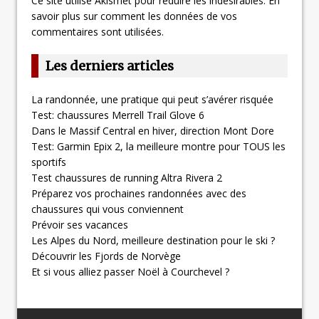
Ce site utilise Akismet pour réduire les indésirables.
En
savoir plus sur comment les données de vos
commentaires sont utilisées
.
Les derniers articles
La randonnée, une pratique qui peut s’avérer risquée
Test: chaussures Merrell Trail Glove 6
Dans le Massif Central en hiver, direction Mont Dore
Test: Garmin Epix 2, la meilleure montre pour TOUS les
sportifs
Test chaussures de running Altra Rivera 2
Préparez vos prochaines randonnées avec des
chaussures qui vous conviennent
Prévoir ses vacances
Les Alpes du Nord, meilleure destination pour le ski ?
Découvrir les Fjords de Norvège
Et si vous alliez passer Noël à Courchevel ?