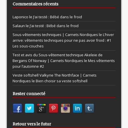
Commentaires récents
Laponico le
J’ai testé : Bébé dans le froid
Salaun le
J’ai testé : Bébé dans le froid
Sous-vêtements techniques | Carnets Nordiques le
L’hiver
arrive: vêtements techniques pour ne pas avoir froid : #1
Les sous-couches
Test et avis du Sous-vêtement technique Akeleie de
Bergans Of Norway | Carnets Nordiques le
Mes vêtements
pour l’automne #2
Veste softshell Valkyrie The Northface | Carnets
Nordiques le
Bien choisir sa veste softshell
Rester connecté
Retour vers le futur