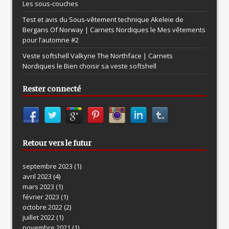
Les sous-couches
Test et avis du Sous-vêtement technique Akeleie de
Bergans Of Norway | Carnets Nordiques le
Mes vêtements
pour l’automne #2
Veste softshell Valkyrie The Northface | Carnets
Nordiques le
Bien choisir sa veste softshell
Rester connecté
Retour vers le futur
septembre 2023
(1)
avril 2023
(4)
mars 2023
(1)
février 2023
(1)
octobre 2022
(2)
juillet 2022
(1)
novembre 2021
(1)