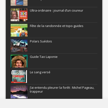
Ultra-ordinaire : journal d’un coureur
Fête de la randonnée et topo-guides
Polars Suédois
Guide Tao Laponie
Le sang versé
J’ai entendu pleurer la forêt : Michel Pageau,
trappeur
ARMEL : Qui a volé le Pôle Nord?