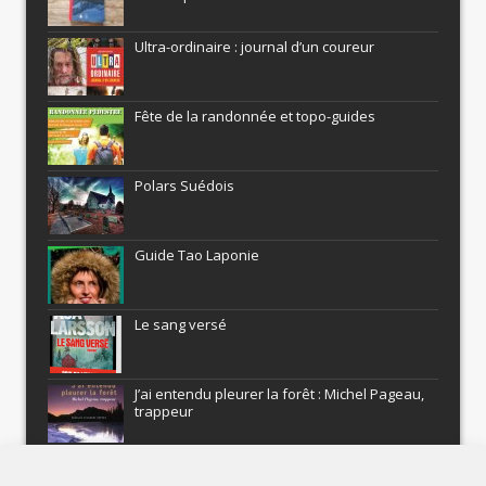
Ultra-ordinaire : journal d’un coureur
Fête de la randonnée et topo-guides
Polars Suédois
Guide Tao Laponie
Le sang versé
J’ai entendu pleurer la forêt : Michel Pageau,
trappeur
ARMEL : Qui a volé le Pôle Nord?