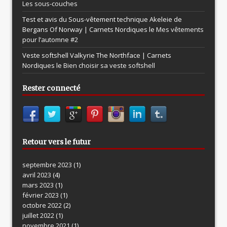
Les sous-couches
Test et avis du Sous-vêtement technique Akeleie de
Bergans Of Norway | Carnets Nordiques le
Mes vêtements
pour l’automne #2
Veste softshell Valkyrie The Northface | Carnets
Nordiques le
Bien choisir sa veste softshell
Rester connecté
Retour vers le futur
septembre 2023
(1)
avril 2023
(4)
mars 2023
(1)
février 2023
(1)
octobre 2022
(2)
juillet 2022
(1)
novembre 2021
(1)