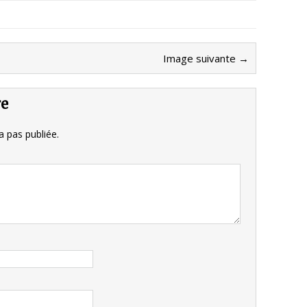
Image suivante →
re
 pas publiée.