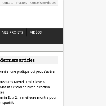
Contact
Flux RSS
Conseils nordiques
MES PROJETS
VIDÉOS
 derniers articles
nnée, une pratique qui peut s’avérer
aussures Merrell Trail Glove 6
Massif Central en hiver, direction
ore
rmin Epix 2, la meilleure montre pour
 sportifs