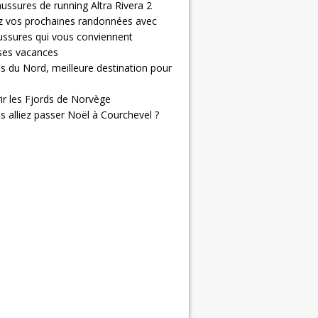
ussures de running Altra Rivera 2
z vos prochaines randonnées avec
ussures qui vous conviennent
 ses vacances
s du Nord, meilleure destination pour
ir les Fjords de Norvège
us alliez passer Noël à Courchevel ?