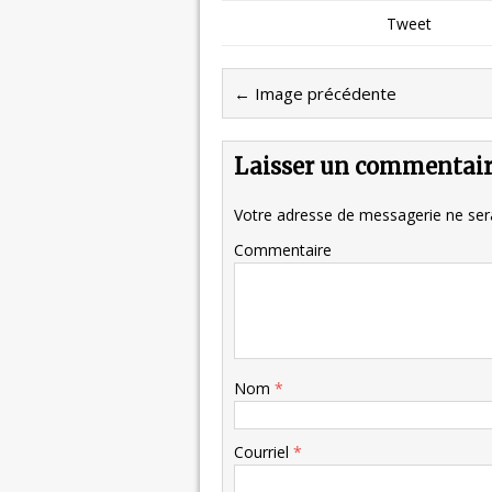
Tweet
← Image précédente
Laisser un commentai
Votre adresse de messagerie ne sera
Commentaire
Nom
*
Courriel
*