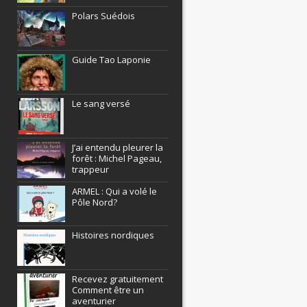
Polars Suédois
Guide Tao Laponie
Le sang versé
J’ai entendu pleurer la
forêt : Michel Pageau,
trappeur
ARMEL : Qui a volé le
Pôle Nord?
Histoires nordiques
Recevez gratuitement
Comment être un
aventurier