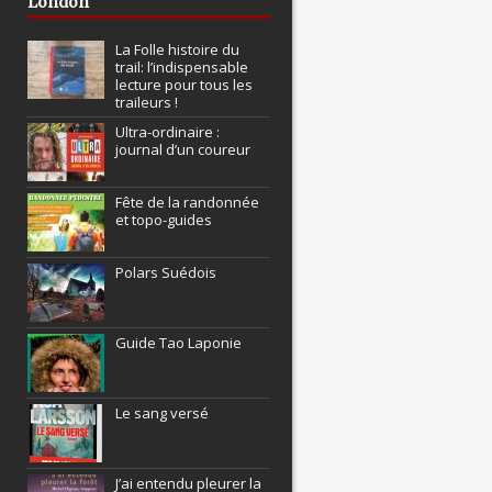
London
La Folle histoire du
trail: l’indispensable
lecture pour tous les
traileurs !
Ultra-ordinaire :
journal d’un coureur
Fête de la randonnée
et topo-guides
Polars Suédois
Guide Tao Laponie
Le sang versé
J’ai entendu pleurer la