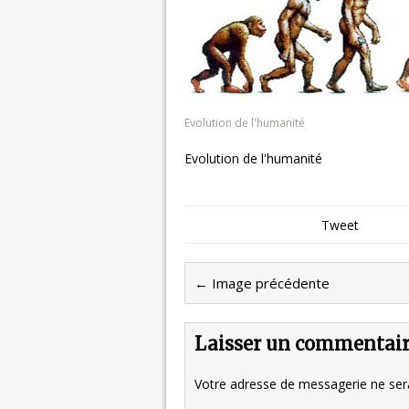
Evolution de l'humanité
Evolution de l'humanité
Tweet
← Image précédente
Laisser un commentai
Votre adresse de messagerie ne sera