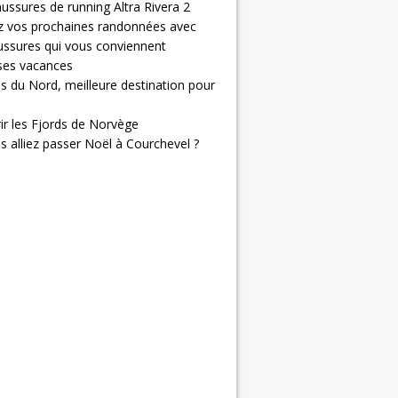
ussures de running Altra Rivera 2
z vos prochaines randonnées avec
ussures qui vous conviennent
 ses vacances
s du Nord, meilleure destination pour
ir les Fjords de Norvège
us alliez passer Noël à Courchevel ?