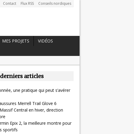
Contact
Flux RSS
Conseils nordiques
MES PROJETS
VIDÉOS
 derniers articles
nnée, une pratique qui peut s’avérer
aussures Merrell Trail Glove 6
Massif Central en hiver, direction
ore
rmin Epix 2, la meilleure montre pour
 sportifs