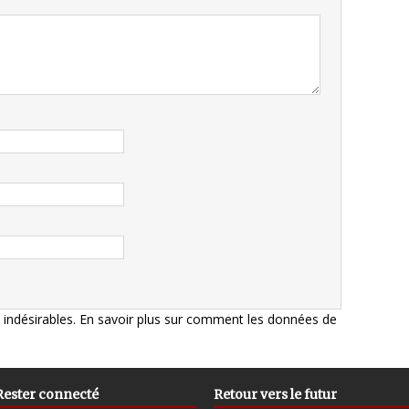
s indésirables.
En savoir plus sur comment les données de
Rester connecté
Retour vers le futur