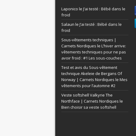
Laponico le
J’ai testé : Bébé dans le
froid
Salaun le
J’ai testé : Bébé dans le
froid
Sous-vêtements techniques |
Carnets Nordiques le
L’hiver arrive:
vêtements techniques pour ne pas
avoir froid : #1 Les sous-couches
Test et avis du Sous-vêtement
technique Akeleie de Bergans Of
Norway | Carnets Nordiques le
Mes
vêtements pour l’automne #2
Veste softshell Valkyrie The
Northface | Carnets Nordiques le
Bien choisir sa veste softshell