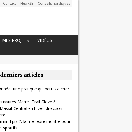
Contact
Flux RSS
Conseils nordiques
MES PROJETS
VIDÉOS
 derniers articles
nnée, une pratique qui peut s’avérer
aussures Merrell Trail Glove 6
Massif Central en hiver, direction
ore
rmin Epix 2, la meilleure montre pour
 sportifs