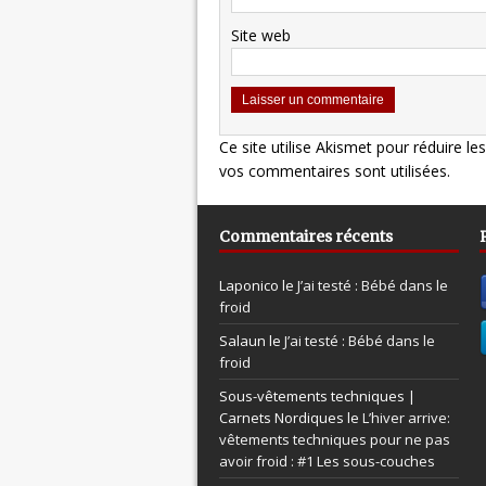
Site web
Ce site utilise Akismet pour réduire le
vos commentaires sont utilisées
.
Commentaires récents
Laponico le
J’ai testé : Bébé dans le
froid
Salaun le
J’ai testé : Bébé dans le
froid
Sous-vêtements techniques |
Carnets Nordiques le
L’hiver arrive:
vêtements techniques pour ne pas
avoir froid : #1 Les sous-couches