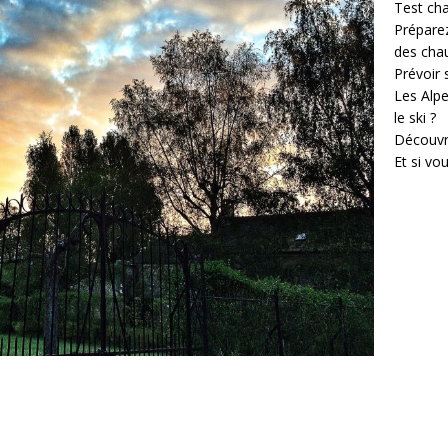
Test cha
Prépare
des cha
Prévoir
Les Alpe
le ski ?
Découvr
Et si vo