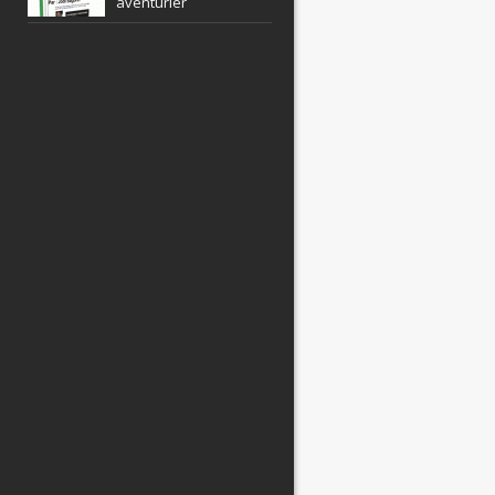
aventurier