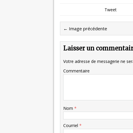
Tweet
← Image précédente
Laisser un commentai
Votre adresse de messagerie ne sera
Commentaire
Nom
*
Courriel
*