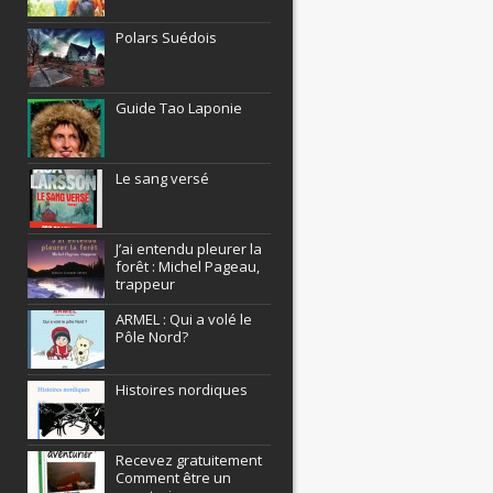
Polars Suédois
Guide Tao Laponie
Le sang versé
J’ai entendu pleurer la
forêt : Michel Pageau,
trappeur
ARMEL : Qui a volé le
Pôle Nord?
Histoires nordiques
Recevez gratuitement
Comment être un