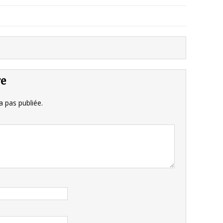
re
 pas publiée.