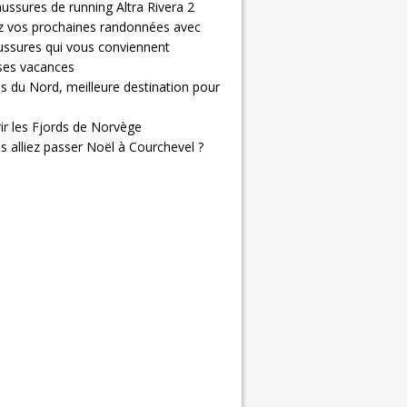
ussures de running Altra Rivera 2
z vos prochaines randonnées avec
ussures qui vous conviennent
 ses vacances
s du Nord, meilleure destination pour
ir les Fjords de Norvège
us alliez passer Noël à Courchevel ?