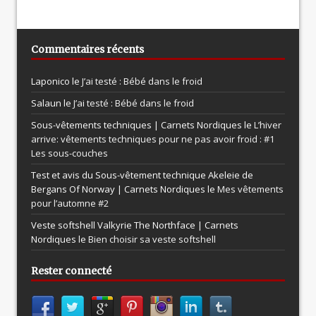
Commentaires récents
Laponico le
J’ai testé : Bébé dans le froid
Salaun le
J’ai testé : Bébé dans le froid
Sous-vêtements techniques | Carnets Nordiques le
L’hiver
arrive: vêtements techniques pour ne pas avoir froid : #1
Les sous-couches
Test et avis du Sous-vêtement technique Akeleie de
Bergans Of Norway | Carnets Nordiques le
Mes vêtements
pour l’automne #2
Veste softshell Valkyrie The Northface | Carnets
Nordiques le
Bien choisir sa veste softshell
Rester connecté