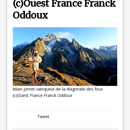
(c)Ouest France Franck
Oddoux
kilian-jornet-vainqueur-de-la-diagonale-des-fous
(c)Ouest France Franck Oddoux
Tweet