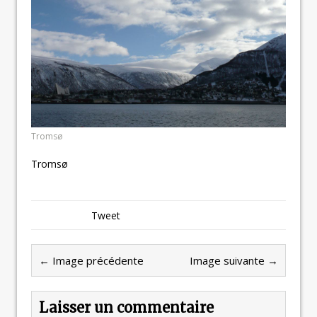
Tromsø
Tromsø
Tweet
← Image précédente
Image suivante →
Laisser un commentaire