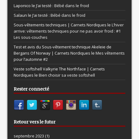
Laponico le
J’ai testé : Bébé dans le froid
Salaun le
J’ai testé : Bébé dans le froid
Sous-vêtements techniques | Carnets Nordiques le
L’hiver
arrive: vêtements techniques pour ne pas avoir froid : #1
Les sous-couches
Test et avis du Sous-vêtement technique Akeleie de
Bergans Of Norway | Carnets Nordiques le
Mes vêtements
pour l’automne #2
Veste softshell Valkyrie The Northface | Carnets
Nordiques le
Bien choisir sa veste softshell
Rester connecté
Retour vers le futur
septembre 2023
(1)