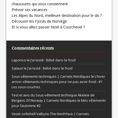
chaussures qui vous conviennent
Prévoir ses vacances
Les Alpes du Nord, meilleure destination pour le ski ?
Découvrir les Fjords de Norvège
Et si vous alliez passer Noël à Courchevel ?
Commentaires récents
Laponico le
J’ai testé : Bébé dans le froid
Salaun le
J’ai testé : Bébé dans le froid
Sous-vêtements techniques | Carnets Nordiques le
L’hiver
arrive: vêtements techniques pour ne pas avoir froid : #1
Les sous-couches
Test et avis du Sous-vêtement technique Akeleie de
Bergans Of Norway | Carnets Nordiques le
Mes vêtements
pour l’automne #2
Veste softshell Valkyrie The Northface | Carnets