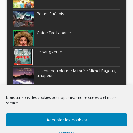
Polars Suédois
Guide Tao Laponie
Le sang versé
J’ai entendu pleurer la forêt : Michel Pageau,
trappeur
ARMEL : Qui a volé le Pôle Nord?
Nous utilisons des cookies pour optimiser notre site web et notre
service.
Histoires nordiques
Accepter les cookies
Recevez gratuitement Comment être un
aventurier