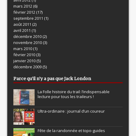
avril 2012
(1)
mars 2012
(6)
février 2012
(17)
septembre 2011
(1)
août 2011
(2)
avril 2011
(1)
décembre 2010
(2)
novembre 2010
(3)
mars 2010
(1)
février 2010
(3)
janvier 2010
(5)
décembre 2009
(5)
Parce qu’il n’y a pas que Jack London
La Folle histoire du trail: l’indispensable
lecture pour tous les traileurs !
Ultra-ordinaire : journal d’un coureur
Fête de la randonnée et topo-guides