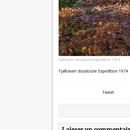
Fjallraven doudoune Expedition 1974
Fjallraven doudoune Expedition 1974
Tweet
Laisser un commentai