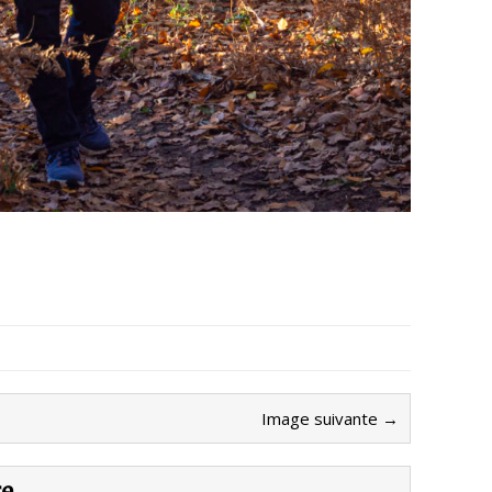
Image suivante →
re