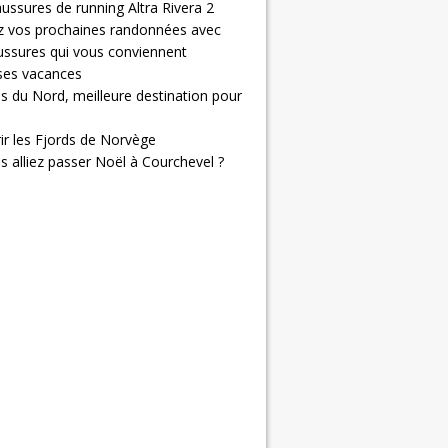
ussures de running Altra Rivera 2
z vos prochaines randonnées avec
ussures qui vous conviennent
 ses vacances
s du Nord, meilleure destination pour
ir les Fjords de Norvège
us alliez passer Noël à Courchevel ?