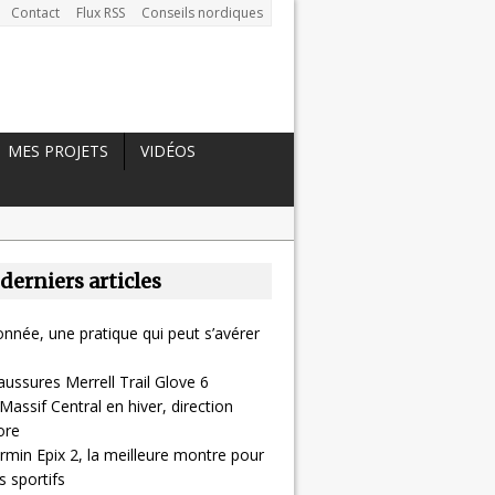
Contact
Flux RSS
Conseils nordiques
MES PROJETS
VIDÉOS
 derniers articles
nnée, une pratique qui peut s’avérer
aussures Merrell Trail Glove 6
Massif Central en hiver, direction
ore
rmin Epix 2, la meilleure montre pour
 sportifs