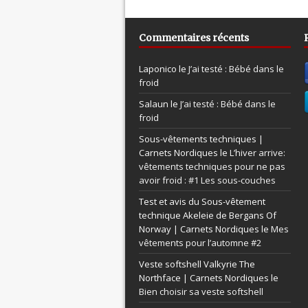
Commentaires récents
Laponico le
J’ai testé : Bébé dans le
froid
Salaun le
J’ai testé : Bébé dans le
froid
Sous-vêtements techniques |
Carnets Nordiques le
L’hiver arrive:
vêtements techniques pour ne pas
avoir froid : #1 Les sous-couches
Test et avis du Sous-vêtement
technique Akeleie de Bergans Of
Norway | Carnets Nordiques le
Mes
vêtements pour l’automne #2
Veste softshell Valkyrie The
Northface | Carnets Nordiques le
Bien choisir sa veste softshell