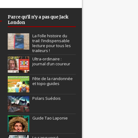
Parce qu’il n’y a pas que Jack
London
La Folle histoire du
trail: l’indispensable
lecture pour tous les
traileurs !
Ultra-ordinaire :
journal d’un coureur
Fête de la randonnée
et topo-guides
Polars Suédois
Guide Tao Laponie
Le sang versé