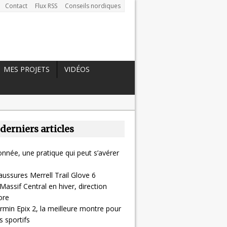
Contact
Flux RSS
Conseils nordiques
MES PROJETS
VIDÉOS
 derniers articles
nnée, une pratique qui peut s’avérer
aussures Merrell Trail Glove 6
Massif Central en hiver, direction
ore
rmin Epix 2, la meilleure montre pour
 sportifs