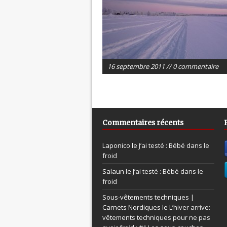
16 septembre 2011 // 0 commentaire
Commentaires récents
Laponico le
J’ai testé : Bébé dans le
froid
Salaun le
J’ai testé : Bébé dans le
froid
Sous-vêtements techniques |
Carnets Nordiques le
L’hiver arrive:
vêtements techniques pour ne pas