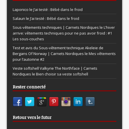
Laponico le
J’ai testé : Bébé dans le froid
Salaun le
J’ai testé : Bébé dans le froid
Sous-vêtements techniques | Carnets Nordiques le
L’hiver
arrive: vêtements techniques pour ne pas avoir froid : #1
Les sous-couches
Test et avis du Sous-vêtement technique Akeleie de
Bergans Of Norway | Carnets Nordiques le
Mes vêtements
pour l’automne #2
Veste softshell Valkyrie The Northface | Carnets
Nordiques le
Bien choisir sa veste softshell
Rester connecté
Retour vers le futur