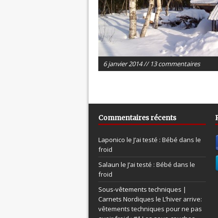
6 janvier 2014 // 13 commentaires
Commentaires récents
Laponico le
J’ai testé : Bébé dans le
froid
Salaun le
J’ai testé : Bébé dans le
froid
Sous-vêtements techniques |
Carnets Nordiques le
L’hiver arrive:
vêtements techniques pour ne pas