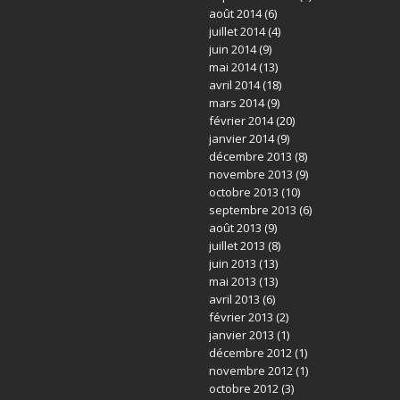
août 2014
(6)
juillet 2014
(4)
juin 2014
(9)
mai 2014
(13)
avril 2014
(18)
mars 2014
(9)
février 2014
(20)
janvier 2014
(9)
décembre 2013
(8)
novembre 2013
(9)
octobre 2013
(10)
septembre 2013
(6)
août 2013
(9)
juillet 2013
(8)
juin 2013
(13)
mai 2013
(13)
avril 2013
(6)
février 2013
(2)
janvier 2013
(1)
décembre 2012
(1)
novembre 2012
(1)
octobre 2012
(3)