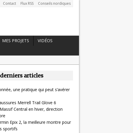
Contact
Flux RSS
Conseils nordiques
MES PROJETS
VIDÉOS
 derniers articles
nnée, une pratique qui peut s’avérer
aussures Merrell Trail Glove 6
Massif Central en hiver, direction
ore
rmin Epix 2, la meilleure montre pour
 sportifs