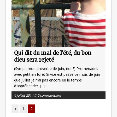
Qui dit du mal de l’été, du bon
dieu sera rejeté
(Sympa mon proverbe de juin, non?) Promenades
avec petit en forêt Si vite est passé ce mois de juin
que juillet je n’ai pas encore eu le temps
d’appréhender.
[...]
4 juillet 2014 // 0 commentaire
«
1
2