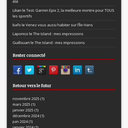
été
Lilian le
Test: Garmin Epix 2, la meilleure montre pour TOUS
les sportifs
bafo le
Venez vous aussi habiter sur l’Île Hans
Laponico le
The Island : mes impressions
Guillouart le
The Island : mes impressions
Rester connecté
Retour vers le futur
novembre 2025
(1)
mars 2025
(1)
janvier 2025
(1)
décembre 2024
(1)
juin 2024
(1)
janvier 2024
(1)