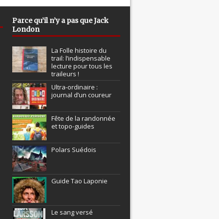
Parce qu’il n’y a pas que Jack
London
La Folle histoire du
trail: l’indispensable
lecture pour tous les
traileurs !
Ultra-ordinaire :
journal d’un coureur
Fête de la randonnée
et topo-guides
Polars Suédois
Guide Tao Laponie
Le sang versé