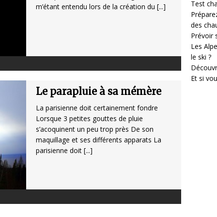
Test cha
m’étant entendu lors de la création du
[...]
Prépare
des cha
Prévoir
Les Alpe
le ski ?
Découvr
Et si vo
Le parapluie à sa mémère
La parisienne doit certainement fondre
Lorsque 3 petites gouttes de pluie
s’acoquinent un peu trop près De son
maquillage et ses différents apparats La
parisienne doit
[...]