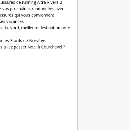
ussures de running Altra Rivera 2
z vos prochaines randonnées avec
ussures qui vous conviennent
 ses vacances
s du Nord, meilleure destination pour
ir les Fjords de Norvège
us alliez passer Noël à Courchevel ?