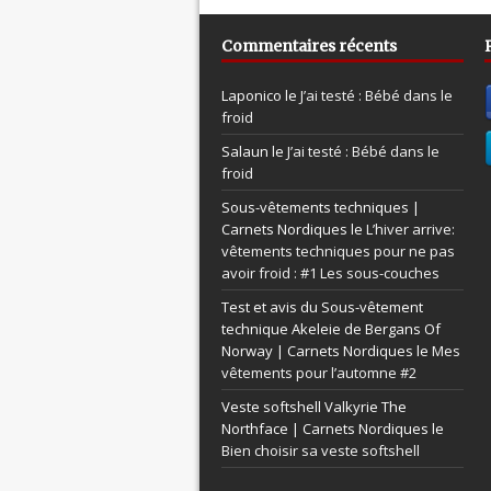
Commentaires récents
Laponico le
J’ai testé : Bébé dans le
froid
Salaun le
J’ai testé : Bébé dans le
froid
Sous-vêtements techniques |
Carnets Nordiques le
L’hiver arrive:
vêtements techniques pour ne pas
avoir froid : #1 Les sous-couches
Test et avis du Sous-vêtement
technique Akeleie de Bergans Of
Norway | Carnets Nordiques le
Mes
vêtements pour l’automne #2
Veste softshell Valkyrie The
Northface | Carnets Nordiques le
Bien choisir sa veste softshell