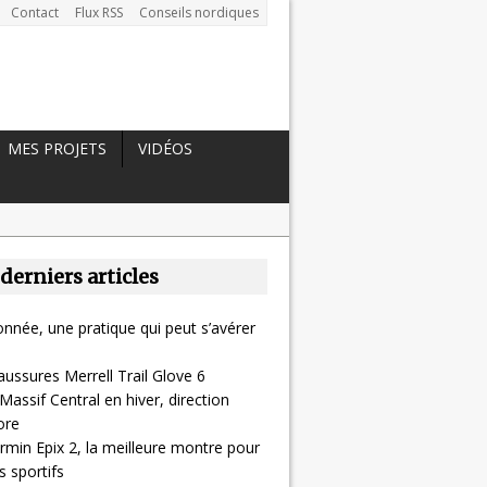
Contact
Flux RSS
Conseils nordiques
MES PROJETS
VIDÉOS
 derniers articles
nnée, une pratique qui peut s’avérer
aussures Merrell Trail Glove 6
Massif Central en hiver, direction
ore
rmin Epix 2, la meilleure montre pour
 sportifs