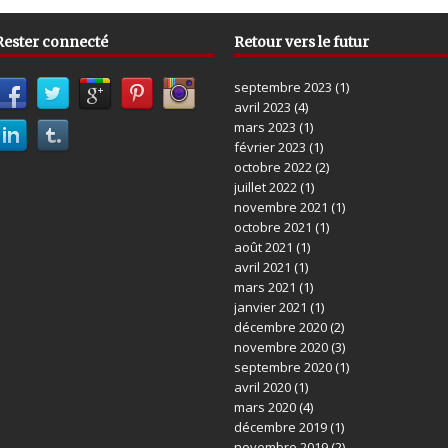
Rester connecté
Retour vers le futur
septembre 2023
(1)
avril 2023
(4)
mars 2023
(1)
février 2023
(1)
octobre 2022
(2)
juillet 2022
(1)
novembre 2021
(1)
octobre 2021
(1)
août 2021
(1)
avril 2021
(1)
mars 2021
(1)
janvier 2021
(1)
décembre 2020
(2)
novembre 2020
(3)
septembre 2020
(1)
avril 2020
(1)
mars 2020
(4)
décembre 2019
(1)
novembre 2019
(2)