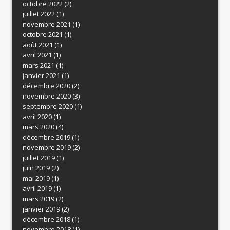
octobre 2022
(2)
juillet 2022
(1)
novembre 2021
(1)
octobre 2021
(1)
août 2021
(1)
avril 2021
(1)
mars 2021
(1)
janvier 2021
(1)
décembre 2020
(2)
novembre 2020
(3)
septembre 2020
(1)
avril 2020
(1)
mars 2020
(4)
décembre 2019
(1)
novembre 2019
(2)
juillet 2019
(1)
juin 2019
(2)
mai 2019
(1)
avril 2019
(1)
mars 2019
(2)
janvier 2019
(2)
décembre 2018
(1)
novembre 2018
(1)