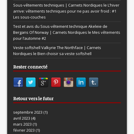
Sous-vêtements techniques | Carnets Nordiques le
L’hiver
arrive: vêtements techniques pour ne pas avoir froid : #1
Les sous-couches
Test et avis du Sous-vêtement technique Akeleie de
Bergans Of Norway | Carnets Nordiques le
Mes vêtements
pour l’automne #2
Veste softshell Valkyrie The Northface | Carnets
Nordiques le
Bien choisir sa veste softshell
Rester connecté
Retour vers le futur
septembre 2023
(1)
avril 2023
(4)
mars 2023
(1)
février 2023
(1)