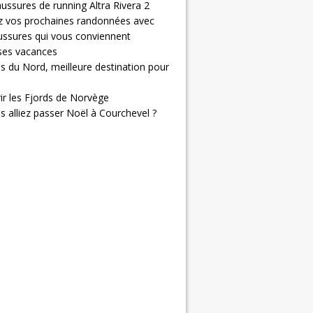
ussures de running Altra Rivera 2
z vos prochaines randonnées avec
ussures qui vous conviennent
 ses vacances
s du Nord, meilleure destination pour
ir les Fjords de Norvège
us alliez passer Noël à Courchevel ?