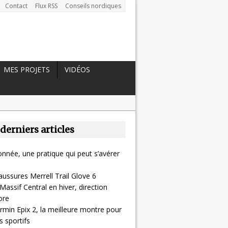
Contact
Flux RSS
Conseils nordiques
MES PROJETS
VIDÉOS
 derniers articles
nnée, une pratique qui peut s’avérer
aussures Merrell Trail Glove 6
Massif Central en hiver, direction
ore
rmin Epix 2, la meilleure montre pour
 sportifs