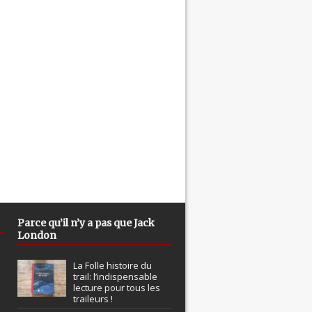
Parce qu’il n’y a pas que Jack
London
La Folle histoire du
trail: l’indispensable
lecture pour tous les
traileurs !