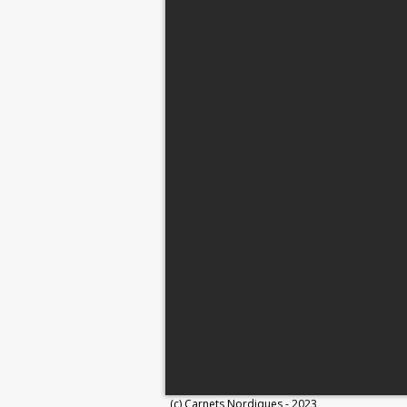
(c) Carnets Nordiques - 2023