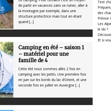
Test cha
de partir en vacances sans se ruiner, aller à
Prépare
la montagne par exemple, dans une
des cha
structure protectrice mais tout en étant
Prévoir
quand
[...]
Les Alpe
le ski ?
Découvr
Et si vo
Camping en été – saison 1
– matériel pour une
famille de 4
Cette été nous sommes allés 2 fois en
camping avec les petits. Une première fois
en juin sur les bords du lac d’Orient, et une
seconde fois en juillet en Auvergne
[...]