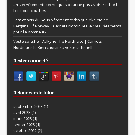
arrive: vêtements techniques pour ne pas avoir froid : #1
Les sous-couches
Test et avis du Sous-vêtement technique Akeleie de
Bergans Of Norway | Carnets Nordiques le
Mes vêtements
pour l’automne #2
Veste softshell Valkyrie The Northface | Carnets
Nordiques le
Bien choisir sa veste softshell
Rester connecté
Retour vers le futur
septembre 2023
(1)
avril 2023
(4)
mars 2023
(1)
février 2023
(1)
octobre 2022
(2)