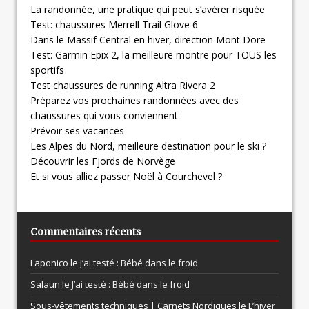
La randonnée, une pratique qui peut s’avérer risquée
Test: chaussures Merrell Trail Glove 6
Dans le Massif Central en hiver, direction Mont Dore
Test: Garmin Epix 2, la meilleure montre pour TOUS les
sportifs
Test chaussures de running Altra Rivera 2
Préparez vos prochaines randonnées avec des
chaussures qui vous conviennent
Prévoir ses vacances
Les Alpes du Nord, meilleure destination pour le ski ?
Découvrir les Fjords de Norvège
Et si vous alliez passer Noël à Courchevel ?
Commentaires récents
Laponico le
J’ai testé : Bébé dans le froid
Salaun le
J’ai testé : Bébé dans le froid
Sous-vêtements techniques | Carnets Nordiques le
L’hiver