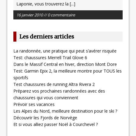
Laponie, vous trouverez la
[...]
16 janvier 2010 // 0 commentaire
Les derniers articles
La randonnée, une pratique qui peut s’avérer risquée
Test: chaussures Merrell Trail Glove 6
Dans le Massif Central en hiver, direction Mont Dore
Test: Garmin Epix 2, la meilleure montre pour TOUS les
sportifs
Test chaussures de running Altra Rivera 2
Préparez vos prochaines randonnées avec des
chaussures qui vous conviennent
Prévoir ses vacances
Les Alpes du Nord, meilleure destination pour le ski ?
Découvrir les Fjords de Norvège
Et si vous alliez passer Noël à Courchevel ?