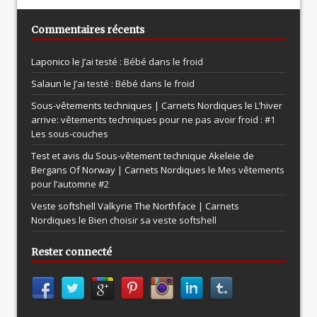
Commentaires récents
Laponico le
J’ai testé : Bébé dans le froid
Salaun le
J’ai testé : Bébé dans le froid
Sous-vêtements techniques | Carnets Nordiques le
L’hiver
arrive: vêtements techniques pour ne pas avoir froid : #1
Les sous-couches
Test et avis du Sous-vêtement technique Akeleie de
Bergans Of Norway | Carnets Nordiques le
Mes vêtements
pour l’automne #2
Veste softshell Valkyrie The Northface | Carnets
Nordiques le
Bien choisir sa veste softshell
Rester connecté